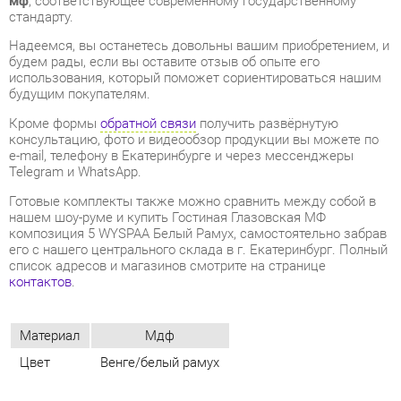
будущим покупателям.
Кроме формы
обратной связи
получить развёрнутую
консультацию, фото и видеообзор продукции вы можете по
e-mail, телефону в Екатеринбурге и через мессенджеры
Telegram и WhatsApp.
Готовые комплекты также можно сравнить между собой в
нашем шоу-руме и купить Гостиная Глазовская МФ
композиция 5 WYSPAA Белый Рамух, самостоятельно забрав
его с нашего центрального склада в г. Екатеринбург. Полный
список адресов и магазинов смотрите на странице
контактов
.
Материал
Мдф
Цвет
Венге/белый рамух
ОТЗЫВЫ
Пока нет отзывов, поделитесь первым своим мнением.
ДОБАВИТЬ ОТЗЫВ