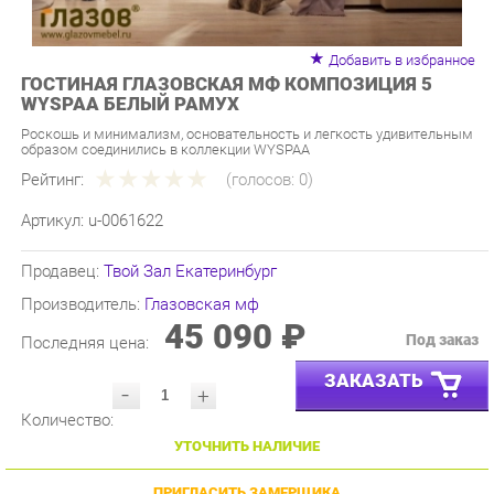
Добавить в избранное
ГОСТИНАЯ ГЛАЗОВСКАЯ МФ КОМПОЗИЦИЯ 5
WYSPAA БЕЛЫЙ РАМУХ
Роскошь и минимализм, основательность и легкость удивительным
образом соединились в коллекции WYSPAA
Рейтинг:
(голосов:
0
)
Артикул:
u-0061622
Продавец:
Твой Зал Екатеринбург
Производитель:
Глазовская мф
45 090 ₽
Под заказ
Последняя цена:
ЗАКАЗАТЬ
-
+
Количество:
УТОЧНИТЬ НАЛИЧИЕ
ПРИГЛАСИТЬ ЗАМЕРЩИКА