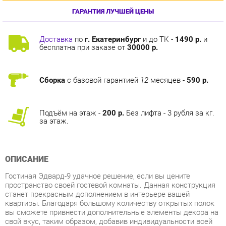
Доставка
по
г. Екатеринбург
и до ТК -
1490 р.
и
бесплатна при заказе от
30000 р.
Сборка
с базовой гарантией
12
месяцев -
590 р.
Подъём на этаж -
200 р.
Без лифта - 3 рубля за кг.
за этаж.
ОПИСАНИЕ
Гостиная Эдвард-9 удачное решение, если вы цените
пространство своей гостевой комнаты. Данная конструкция
станет прекрасным дополнением в интерьере вашей
квартиры. Благодаря большому количеству открытых полок
вы сможете привнести дополнительные элементы декора на
свой вкус, таким образом, добавив индивидуальности всей
композиции.
Условия покупки