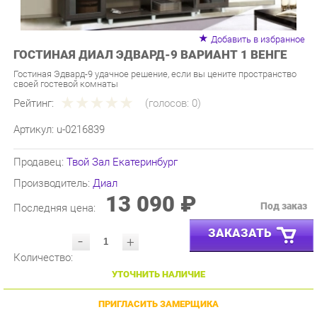
Добавить в избранное
ГОСТИНАЯ ДИАЛ ЭДВАРД-9 ВАРИАНТ 1 ВЕНГЕ
Гостиная Эдвард-9 удачное решение, если вы цените пространство
своей гостевой комнаты
Рейтинг:
(голосов:
0
)
Артикул:
u-0216839
Продавец:
Твой Зал Екатеринбург
Производитель:
Диал
13 090 ₽
Под заказ
Последняя цена:
ЗАКАЗАТЬ
-
+
Количество:
УТОЧНИТЬ НАЛИЧИЕ
ПРИГЛАСИТЬ ЗАМЕРЩИКА
ГАРАНТИЯ ЛУЧШЕЙ ЦЕНЫ