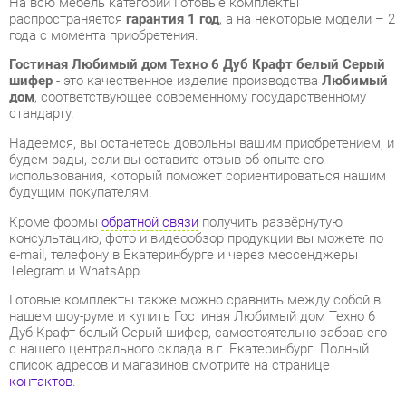
дом
, соответствующее современному государственному
стандарту.
Надеемся, вы останетесь довольны вашим приобретением, и
будем рады, если вы оставите отзыв об опыте его
использования, который поможет сориентироваться нашим
будущим покупателям.
Кроме формы
обратной связи
получить развёрнутую
консультацию, фото и видеообзор продукции вы можете по
e-mail, телефону в Екатеринбурге и через мессенджеры
Telegram и WhatsApp.
Готовые комплекты также можно сравнить между собой в
нашем шоу-руме и купить Гостиная Любимый дом Техно 6
Дуб Крафт белый Серый шифер, самостоятельно забрав его
с нашего центрального склада в г. Екатеринбург. Полный
список адресов и магазинов смотрите на странице
контактов
.
Материал
Стекло
Цвет
Дуб крафт белый/серый шифер
Стиль интерьера
Современный