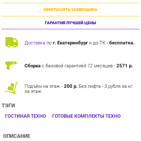
ГАРАНТИЯ ЛУЧШЕЙ ЦЕНЫ
Доставка
по
г. Екатеринбург
и до ТК -
бесплатна.
Сборка
с базовой гарантией
12
месяцев -
2571 р.
Подъём на этаж -
200 р.
Без лифта - 3 рубля за кг.
за этаж.
ТЭГИ
ГОСТИНАЯ ТЕХНО
ГОТОВЫЕ КОМПЛЕКТЫ ТЕХНО
ОПИСАНИЕ
Серия мебели для дома «Техно» от мебельной фабрики
«Любимый дом» создана в минималистичном стиле.
Приятные древесные оттенки в сочетании с древесной