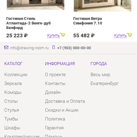
info@drawing-room.ru
+7 (903) 000-00-00
КАТАЛОГ
ИНФОРМАЦИЯ
ГОРОДА
Коллекции
О проекте
Весь мир
Зеркала
Контакты
Екатеринбург
Комоды
Дизайн
Столы
Доставка и Оплата
Стулья
Скидки и Акции
Тумбы
Политика
Шкафы
Гарантия
Комплектующие
Помощь
КОНТАКТЫ
Шоурум и склад самовывоза
Адрес: г. Екатеринбург, пер.
Базовый, 47