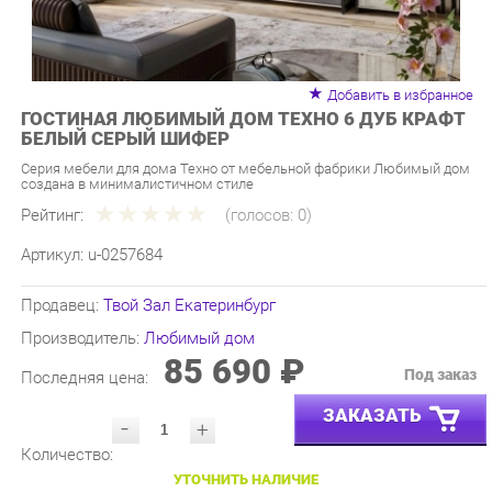
Добавить в избранное
ГОСТИНАЯ ЛЮБИМЫЙ ДОМ ТЕХНО 6 ДУБ КРАФТ
БЕЛЫЙ СЕРЫЙ ШИФЕР
Серия мебели для дома Техно от мебельной фабрики Любимый дом
создана в минималистичном стиле
Рейтинг:
(голосов:
0
)
Артикул:
u-0257684
Продавец:
Твой Зал Екатеринбург
Производитель:
Любимый дом
85 690 ₽
Под заказ
Последняя цена:
ЗАКАЗАТЬ
-
+
Количество:
УТОЧНИТЬ НАЛИЧИЕ
ПРИГЛАСИТЬ ЗАМЕРЩИКА