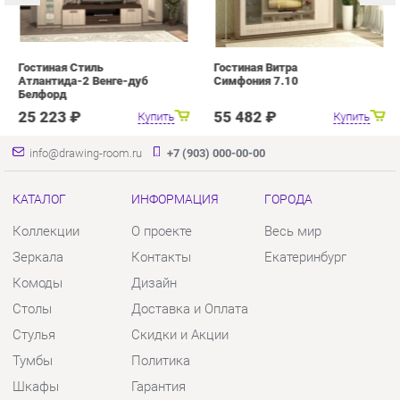
25 223 ₽
55 482 ₽
info@drawing-room.ru
+7 (903) 000-00-00
КАТАЛОГ
ИНФОРМАЦИЯ
ГОРОДА
Коллекции
О проекте
Весь мир
Зеркала
Контакты
Екатеринбург
Комоды
Дизайн
Столы
Доставка и Оплата
Стулья
Скидки и Акции
Тумбы
Политика
Шкафы
Гарантия
Комплектующие
Помощь
КОНТАКТЫ
Шоурум и склад самовывоза
Адрес: г. Екатеринбург, пер.