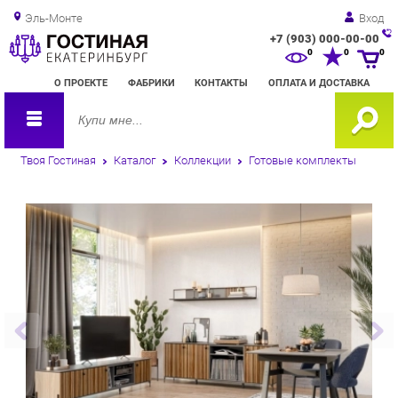
Эль-Монте
Вход
+7 (903) 000-00-00
Зак
0
0
0
обр
О ПРОЕКТЕ
ФАБРИКИ
КОНТАКТЫ
ОПЛАТА И ДОСТАВКА
зво
Твоя Гостиная
Каталог
Коллекции
Готовые комплекты