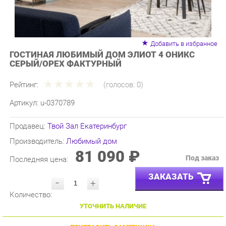
Добавить в избранное
ГОСТИНАЯ ЛЮБИМЫЙ ДОМ ЭЛИОТ 4 ОНИКС
СЕРЫЙ/ОРЕХ ФАКТУРНЫЙ
Рейтинг:
(голосов:
0
)
Артикул:
u-0370789
Продавец:
Твой Зал Екатеринбург
Производитель:
Любимый дом
81 090 ₽
Под заказ
Последняя цена:
ЗАКАЗАТЬ
-
+
Количество:
УТОЧНИТЬ НАЛИЧИЕ
ПРИГЛАСИТЬ ЗАМЕРЩИКА