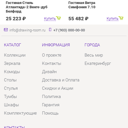
Коллекции
О проекте
Весь мир
Зеркала
Контакты
Екатеринбург
Комоды
Дизайн
Столы
Доставка и Оплата
Стулья
Скидки и Акции
Тумбы
Политика
Шкафы
Гарантия
Комплектующие
Помощь
КОНТАКТЫ
Шоурум и склад самовывоза
Адрес: г. Екатеринбург, пер.
Базовый, 47
Телефон: +7 (903) 000-00-00
Часы работы:
Пн - Пт:
10:00 - 18:00 (GMT+5)