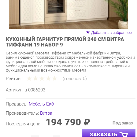
Добавить в избранное
КУХОННЫЙ ГАРНИТУР ПРЯМОЙ 240 СМ ВИТРА
ТИФФАНИ 19 НАБОР 9
Серия кухонной мебели Тиффани от мебельной фабрики Витра,
занимающейся производством современной качественной, удобной и
функциональной мебели, создана с учетом основных требований к
мебели для дома ценовая экономичность в комплексе с широкими
функциональными возможностями мебели
Рейтинг:
(голосов:
0
)
Артикул:
u-0086293
Продавец:
Мебель-Екб
Производитель:
Витра
194 790 ₽
Под заказ
Последняя цена:
ЗАКАЗАТЬ
-
+
Количество: