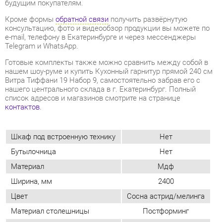
нашем шоу-руме и купить Кухонный гарнитур прямой 240 см
Витра Тиффани 19 Набор 9, самостоятельно забрав его с
нашего центрального склада в г. Екатеринбург. Полный
список адресов и магазинов смотрите на странице
контактов
.
Шкаф под встроенную технику
Нет
Бутылочница
Нет
Материал
Мдф
Ширина, мм
2400
Цвет
Сосна астрид/мелинга
Материал столешницы
Постформинг
Стиль интерьера
Современный
Угловой модуль
Нет
ОТЗЫВЫ
Пока нет отзывов, поделитесь первым своим мнением.