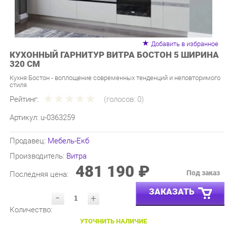
Добавить в избранное
КУХОННЫЙ ГАРНИТУР ВИТРА БОСТОН 5 ШИРИНА
320 СМ
Кухня Бостон - воплощение современных тенденций и неповторимого
стиля
Рейтинг:
(голосов:
0
)
Артикул:
u-0363259
Продавец:
Мебель-Екб
Производитель:
Витра
481 190 ₽
Под заказ
Последняя цена:
ЗАКАЗАТЬ
-
+
Количество:
УТОЧНИТЬ НАЛИЧИЕ
ПРИГЛАСИТЬ ЗАМЕРЩИКА