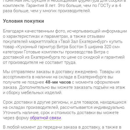
Благодаря качественным фото, исчерпывающей информации
о характеристиках и параметрах, а также отзывам
покупателей маркетплэйса «Твой Зал Екатеринбург» купить
товар «Кухонный гарнитур Витра Бостон 5 ширина 320 см»
категории Готовые комплекты производства Витра с
доставкой из Екатеринбурга по цене со скидкой и гарантией
от производителя не составит труда.
Мы отправляем заказы в доставку ежедневно. Товары из
ассортимента в наличии на складе в Екатеринбурге вы
получите не позднее
48-ми часов
с момента оформления
заказа. Дополнительно вы можете заказать подъём на этаж
и сборку мебельных изделий.
Срок доставки в другие регионы, и для товаров, находящихся
на складах производителей, рассчитывается индивидуально.
Уточнить наличие, срок и стоимость доставки вы можете
через форму
обратной связи
.
В любой момент до передачи заказа в доставку, а также в
течение 7-ми дней после получения заказа вы можете
изменить выбор
или принять решение об отказе от покупки.
Несмотря на качественную упаковку, готовые комплекты
могут быть повреждены при транспортировке. Если Вы