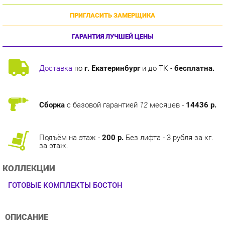
ГАРАНТИЯ ЛУЧШЕЙ ЦЕНЫ
Доставка
по
г. Екатеринбург
и до ТК -
бесплатна.
Сборка
с базовой гарантией
12
месяцев -
14436 р.
Подъём на этаж -
200 р.
Без лифта - 3 рубля за кг.
за этаж.
КОЛЛЕКЦИИ
ГОТОВЫЕ КОМПЛЕКТЫ БОСТОН
ОПИСАНИЕ
Кухня Бостон - воплощение современных тенденций и
неповторимого стиля. Отличительная особенность коллекции
сочетание лаконичных форм и высокой функциональности.