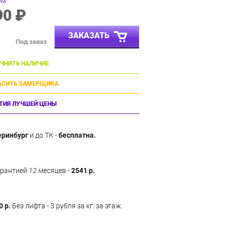
ом
90 ₽
ЗАКАЗАТЬ
Под заказ
ЧНИТЬ НАЛИЧИЕ
АСИТЬ ЗАМЕРЩИКА
ТИЯ ЛУЧШЕЙ ЦЕНЫ
еринбург
и до ТК -
бесплатна.
арантией
12
месяцев -
2541 р.
0 р.
Без лифта - 3 рубля за кг. за этаж.