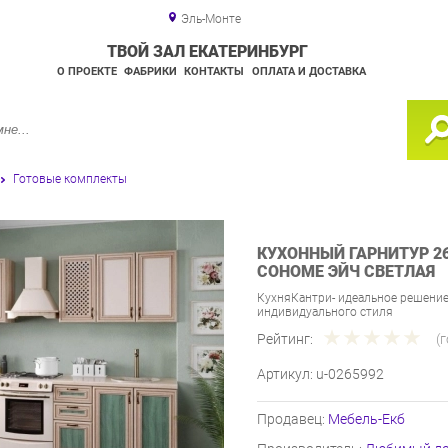
Эль-Монте
ТВОЙ ЗАЛ ЕКАТЕРИНБУРГ
О ПРОЕКТЕ
ФАБРИКИ
КОНТАКТЫ
ОПЛАТА И ДОСТАВКА
Готовые комплекты
КУХОННЫЙ ГАРНИТУР 2
СОНОМЕ ЭЙЧ СВЕТЛАЯ
КухняКантри- идеальное решение
индивидуального стиля
Рейтинг:
(
Артикул:
u-0265992
Продавец:
Мебель-Екб