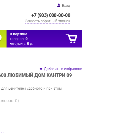
Вход
+7 (903) 000-00-00
Заказать обратный звонок
В корзине
товаров:
0
на сумму:
0
р.
Добавить в избранное
600 ЛЮБИМЫЙ ДОМ КАНТРИ 09
 для ценителей удобного и при этом
голосов:
0
)