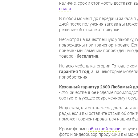
наличие, срок и стоимость доставки 
связи
.
В любой момент до передачи заказа в д
дней после получения заказа вы може
решение об отказе от покупки.
Несмотря на качественную упаковку, 
повреждены при транспортировке. Есл
приёме - мы заменим поврежденную д
товара -
бесплатна
.
На всю мебель категории Готовые ко
гарантия 1 год
, а на некоторые модели
приобретения.
Кухонный гарнитур 2600 Любимый до
- это качественное изделие производс
соответствующее современному госуд
Надеемся, вы останетесь довольны ва
рады, если вы оставите отзыв об опыт
поможет сориентироваться нашим бу
Кроме формы
обратной связи
получит
фото и видеообзор продукции вы может