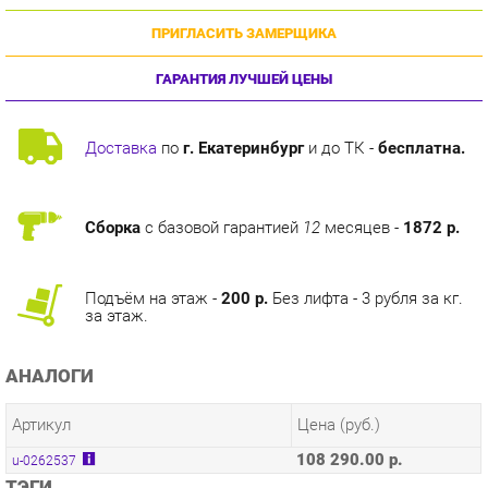
ГАРАНТИЯ ЛУЧШЕЙ ЦЕНЫ
Доставка
по
г. Екатеринбург
и до ТК -
бесплатна.
Сборка
с базовой гарантией
12
месяцев -
1872 р.
Подъём на этаж -
200 р.
Без лифта - 3 рубля за кг.
за этаж.
АНАЛОГИ
Артикул
Цена (руб.)
108 290.00 р.
u-0262537
ТЭГИ
МОДУЛЬНАЯ КУХНЯ КАНТРИ