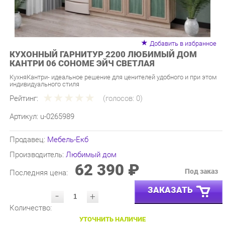
Добавить в избранное
КУХОННЫЙ ГАРНИТУР 2200 ЛЮБИМЫЙ ДОМ
КАНТРИ 06 СОНОМЕ ЭЙЧ СВЕТЛАЯ
КухняКантри- идеальное решение для ценителей удобного и при этом
индивидуального стиля
Рейтинг:
(голосов:
0
)
Артикул:
u-0265989
Продавец:
Мебель-Екб
Производитель:
Любимый дом
62 390 ₽
Под заказ
Последняя цена:
ЗАКАЗАТЬ
-
+
Количество:
УТОЧНИТЬ НАЛИЧИЕ
ПРИГЛАСИТЬ ЗАМЕРЩИКА