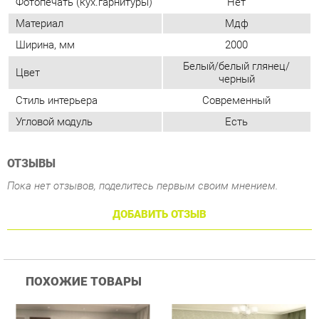
Стиль интерьера
Современный
Угловой модуль
Есть
ОТЗЫВЫ
Пока нет отзывов, поделитесь первым своим мнением.
ДОБАВИТЬ ОТЗЫВ
ПОХОЖИЕ ТОВАРЫ
Гостиная Стиль
Гостиная Витра
Г