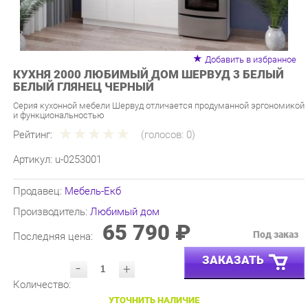
Добавить в избранное
КУХНЯ 2000 ЛЮБИМЫЙ ДОМ ШЕРВУД 3 БЕЛЫЙ
БЕЛЫЙ ГЛЯНЕЦ ЧЕРНЫЙ
Серия кухонной мебели Шервуд отличается продуманной эргономикой
и функциональностью
Рейтинг:
(голосов:
0
)
Артикул:
u-0253001
Продавец:
Мебель-Екб
Производитель:
Любимый дом
65 790 ₽
Под заказ
Последняя цена:
ЗАКАЗАТЬ
-
+
Количество:
УТОЧНИТЬ НАЛИЧИЕ
ПРИГЛАСИТЬ ЗАМЕРЩИКА