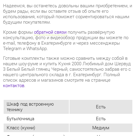
консультацию, фото и видеообзор продукции вы можете по
e-mail, телефону в Екатеринбурге и через мессенджеры
Telegram и WhatsApp.
Готовые комплекты также можно сравнить между собой в
нашем шоу-руме и купить Кухня 2000 Любимый дом Шервуд
3 Белый Белый глянец Черный, самостоятельно забрав его с
нашего центрального склада в г. Екатеринбург. Полный
список адресов и магазинов смотрите на странице
контактов
.
Шкаф под встроенную
Есть
технику
Бутылочница
Есть
Класс (кухни)
Медиум
Фотопечать (кух.гарнитуры)
Нет
Материал
Мдф
Ширина, мм
2000
Белый/белый глянец/
Цвет
черный