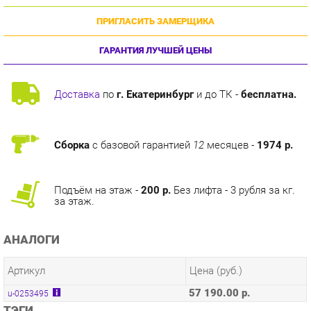
ГАРАНТИЯ ЛУЧШЕЙ ЦЕНЫ
Доставка
по
г. Екатеринбург
и до ТК -
бесплатна.
Сборка
с базовой гарантией
12
месяцев -
1974 р.
Подъём на этаж -
200 р.
Без лифта - 3 рубля за кг.
за этаж.
АНАЛОГИ
Артикул
Цена (руб.)
57 190.00 р.
u-0253495
ТЭГИ
МОДУЛЬНАЯ КУХНЯ ШЕРВУД
ГОТОВЫЕ КОМПЛЕКТЫ ШЕРВУД