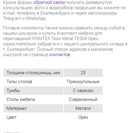
самостоятельно забрав его с нашего центрального склада в
г. Екатеринбург. Полный список адресов и магазинов
смотрите на странице
контактов
.
Толщина столешницы, мм
25
Типы столов
Прямоугольные
Тумбы
С замком
Стиль мебели
Современный
Материал
Металл
Цвет
Орех
ОТЗЫВЫ
Пока нет отзывов, поделитесь первым своим мнением.
ДОБАВИТЬ ОТЗЫВ