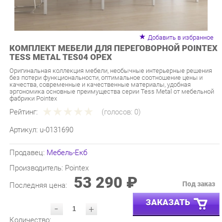
Добавить в избранное
КОМПЛЕКТ МЕБЕЛИ ДЛЯ ПЕРЕГОВОРНОЙ POINTEX
TESS METAL TES04 ОРЕХ
Оригинальная коллекция мебели, необычные интерьерные решения
без потери функциональности, оптимальное соотношение цены и
качества, современные и качественные материалы, удобная
эргономика основные преимущества серии Tess Metal от мебельной
фабрики Pointex
Рейтинг:
(голосов:
0
)
Артикул:
u-0131690
Продавец:
Мебель-Екб
Производитель:
Pointex
53 290 ₽
Под заказ
Последняя цена:
ЗАКАЗАТЬ
-
+
Количество:
УТОЧНИТЬ НАЛИЧИЕ