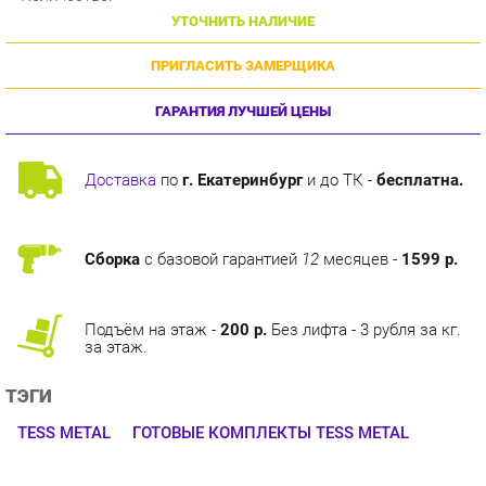
ПРИГЛАСИТЬ ЗАМЕРЩИКА
ГАРАНТИЯ ЛУЧШЕЙ ЦЕНЫ
Доставка
по
г. Екатеринбург
и до ТК -
бесплатна.
Сборка
с базовой гарантией
12
месяцев -
1599 р.
Подъём на этаж -
200 р.
Без лифта - 3 рубля за кг.
за этаж.
ТЭГИ
TESS METAL
ГОТОВЫЕ КОМПЛЕКТЫ TESS METAL
ОПИСАНИЕ
Оригинальная коллекция мебели, необычные интерьерные