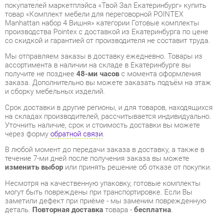
со скидкой и гарантией от производителя не составит труда.
Мы отправляем заказы в доставку ежедневно. Товары из
ассортимента в наличии на складе в Екатеринбурге вы
получите не позднее
48-ми часов
с момента оформления
заказа. Дополнительно вы можете заказать подъём на этаж
и сборку мебельных изделий.
Срок доставки в другие регионы, и для товаров, находящихся
на складах производителей, рассчитывается индивидуально.
Уточнить наличие, срок и стоимость доставки вы можете
через форму
обратной связи
.
В любой момент до передачи заказа в доставку, а также в
течение 7-ми дней после получения заказа вы можете
изменить выбор
или принять решение об отказе от покупки.
Несмотря на качественную упаковку, готовые комплекты
могут быть повреждены при транспортировке. Если Вы
заметили дефект при приёме - мы заменим поврежденную
деталь.
Повторная доставка
товара -
бесплатна
.
На всю мебель категории Готовые комплекты
распространяется
гарантия 1 год
, а на некоторые модели – 2
года с момента приобретения.
Комплект мебели для переговорной POINTEX Manhattan