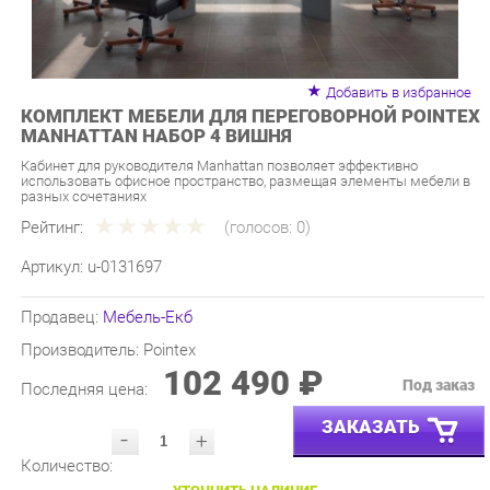
Добавить в избранное
КОМПЛЕКТ МЕБЕЛИ ДЛЯ ПЕРЕГОВОРНОЙ POINTEX
MANHATTAN НАБОР 4 ВИШНЯ
Кабинет для руководителя Manhattan позволяет эффективно
использовать офисное пространство, размещая элементы мебели в
разных сочетаниях
Рейтинг:
(голосов:
0
)
Артикул:
u-0131697
Продавец:
Мебель-Екб
Производитель:
Pointex
102 490 ₽
Под заказ
Последняя цена:
ЗАКАЗАТЬ
-
+
Количество:
УТОЧНИТЬ НАЛИЧИЕ