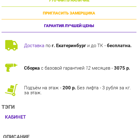
ПРИГЛАСИТЬ ЗАМЕРЩИКА
ГАРАНТИЯ ЛУЧШЕЙ ЦЕНЫ
Доставка
по
г. Екатеринбург
и до ТК -
бесплатна.
Сборка
с базовой гарантией
12
месяцев -
3075 р.
Подъём на этаж -
200 р.
Без лифта - 3 рубля за кг.
за этаж.
ТЭГИ
КАБИНЕТ
ОПИСАНИЕ
Кабинет для руководителя Manhattan позволяет эффективно
использовать офисное пространство, размещая элементы