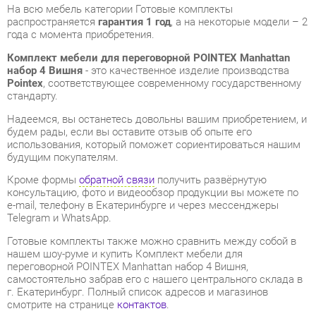
набор 4 Вишня
- это качественное изделие производства
Pointex
, соответствующее современному государственному
стандарту.
Надеемся, вы останетесь довольны вашим приобретением, и
будем рады, если вы оставите отзыв об опыте его
использования, который поможет сориентироваться нашим
будущим покупателям.
Кроме формы
обратной связи
получить развёрнутую
консультацию, фото и видеообзор продукции вы можете по
e-mail, телефону в Екатеринбурге и через мессенджеры
Telegram и WhatsApp.
Готовые комплекты также можно сравнить между собой в
нашем шоу-руме и купить Комплект мебели для
переговорной POINTEX Manhattan набор 4 Вишня,
самостоятельно забрав его с нашего центрального склада в
г. Екатеринбург. Полный список адресов и магазинов
смотрите на странице
контактов
.
Стиль мебели
Современный
Толщина столешницы, мм
60
Типы столов
Овальные