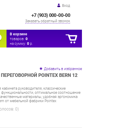
Вход
+7 (903) 000-00-00
Заказать обратный звонок
В корзине
товаров:
0
на сумму:
0
р.
Добавить в избранное
ПЕРЕГОВОРНОЙ POINTEX BERN 12
 кабинета руководителя, классические
и функциональности, оптимальное соотношение
 качественные материалы, удобная эргономика
rn от мебельной фабрики Pointex
голосов:
0
)