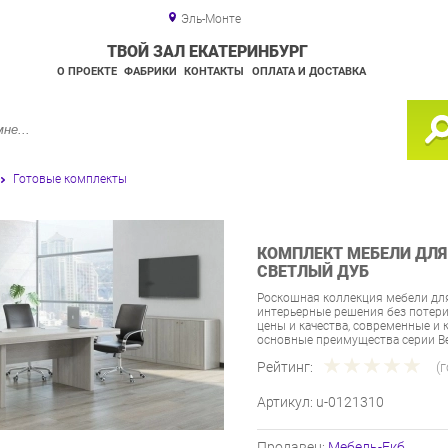
Эль-Монте
ТВОЙ ЗАЛ ЕКАТЕРИНБУРГ
О ПРОЕКТЕ
ФАБРИКИ
КОНТАКТЫ
ОПЛАТА И ДОСТАВКА
Готовые комплекты
КОМПЛЕКТ МЕБЕЛИ ДЛЯ 
СВЕТЛЫЙ ДУБ
Роскошная коллекция мебели для
интерьерные решения без потер
цены и качества, современные и
основные преимущества серии Be
Рейтинг:
(
Артикул:
u-0121310
Продавец:
Мебель-Екб