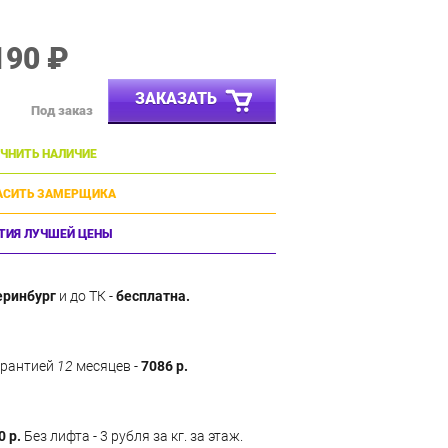
190 ₽
ЗАКАЗАТЬ
Под заказ
ЧНИТЬ НАЛИЧИЕ
АСИТЬ ЗАМЕРЩИКА
ТИЯ ЛУЧШЕЙ ЦЕНЫ
еринбург
и до ТК -
бесплатна.
арантией
12
месяцев -
7086 р.
0 р.
Без лифта - 3 рубля за кг. за этаж.