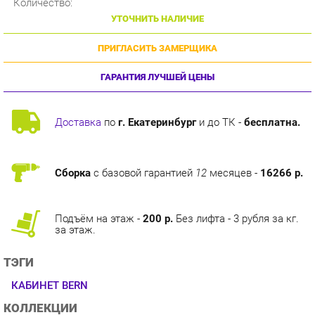
ПРИГЛАСИТЬ ЗАМЕРЩИКА
ГАРАНТИЯ ЛУЧШЕЙ ЦЕНЫ
Доставка
по
г. Екатеринбург
и до ТК -
бесплатна.
Сборка
с базовой гарантией
12
месяцев -
16266 р.
Подъём на этаж -
200 р.
Без лифта - 3 рубля за кг.
за этаж.
ТЭГИ
КАБИНЕТ BERN
КОЛЛЕКЦИИ
ГОТОВЫЕ КОМПЛЕКТЫ BERN