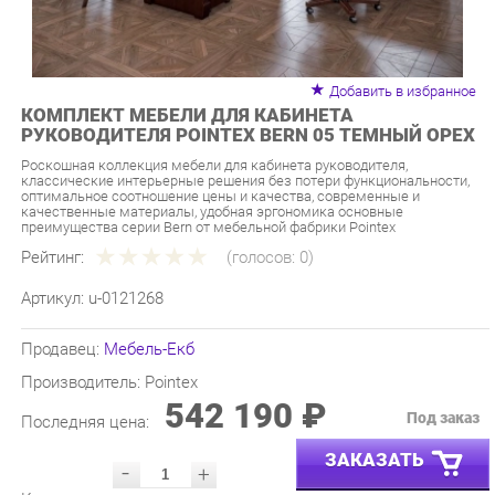
Добавить в избранное
КОМПЛЕКТ МЕБЕЛИ ДЛЯ КАБИНЕТА
РУКОВОДИТЕЛЯ POINTEX BERN 05 ТЕМНЫЙ ОРЕХ
Роскошная коллекция мебели для кабинета руководителя,
классические интерьерные решения без потери функциональности,
оптимальное соотношение цены и качества, современные и
качественные материалы, удобная эргономика основные
преимущества серии Bern от мебельной фабрики Pointex
Рейтинг:
(голосов:
0
)
Артикул:
u-0121268
Продавец:
Мебель-Екб
Производитель:
Pointex
542 190 ₽
Под заказ
Последняя цена:
ЗАКАЗАТЬ
-
+
Количество:
УТОЧНИТЬ НАЛИЧИЕ