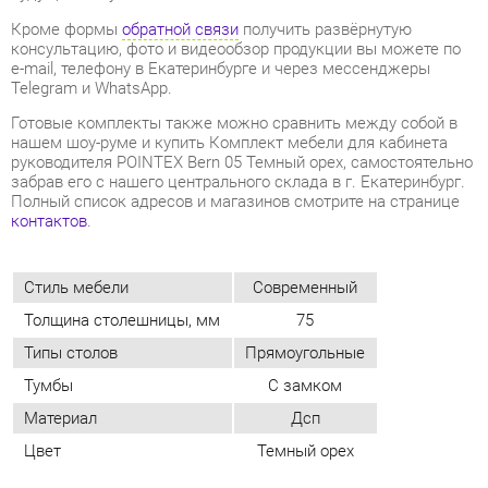
нашем шоу-руме и купить Комплект мебели для кабинета
руководителя POINTEX Bern 05 Темный орех, самостоятельно
забрав его с нашего центрального склада в г. Екатеринбург.
Полный список адресов и магазинов смотрите на странице
контактов
.
Стиль мебели
Современный
Толщина столешницы, мм
75
Типы столов
Прямоугольные
Тумбы
С замком
Материал
Дсп
Цвет
Темный орех
ОТЗЫВЫ
Пока нет отзывов, поделитесь первым своим мнением.
ДОБАВИТЬ ОТЗЫВ