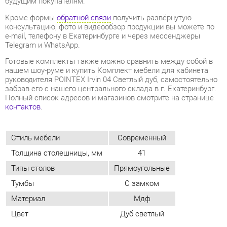
нашем шоу-руме и купить Комплект мебели для кабинета
руководителя POINTEX Irvin 04 Светлый дуб, самостоятельно
забрав его с нашего центрального склада в г. Екатеринбург.
Полный список адресов и магазинов смотрите на странице
контактов
.
Стиль мебели
Современный
Толщина столешницы, мм
41
Типы столов
Прямоугольные
Тумбы
С замком
Материал
Мдф
Цвет
Дуб светлый
ОТЗЫВЫ
Пока нет отзывов, поделитесь первым своим мнением.
ДОБАВИТЬ ОТЗЫВ