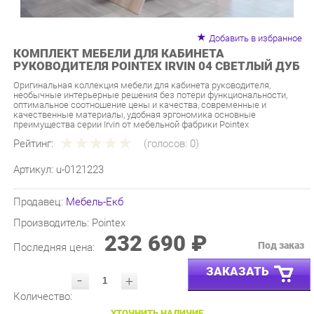
Добавить в избранное
КОМПЛЕКТ МЕБЕЛИ ДЛЯ КАБИНЕТА
РУКОВОДИТЕЛЯ POINTEX IRVIN 04 СВЕТЛЫЙ ДУБ
Оригинальная коллекция мебели для кабинета руководителя,
необычные интерьерные решения без потери функциональности,
оптимальное соотношение цены и качества, современные и
качественные материалы, удобная эргономика основные
преимущества серии Irvin от мебельной фабрики Pointex
Рейтинг:
(голосов:
0
)
Артикул:
u-0121223
Продавец:
Мебель-Екб
Производитель:
Pointex
232 690 ₽
Под заказ
Последняя цена:
ЗАКАЗАТЬ
-
+
Количество:
УТОЧНИТЬ НАЛИЧИЕ