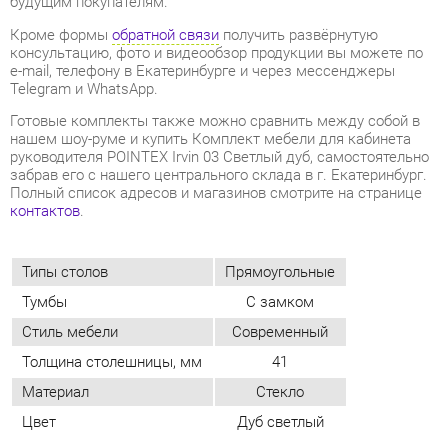
нашем шоу-руме и купить Комплект мебели для кабинета
руководителя POINTEX Irvin 03 Светлый дуб, самостоятельно
забрав его с нашего центрального склада в г. Екатеринбург.
Полный список адресов и магазинов смотрите на странице
контактов
.
Типы столов
Прямоугольные
Тумбы
С замком
Стиль мебели
Современный
Толщина столешницы, мм
41
Материал
Стекло
Цвет
Дуб светлый
ОТЗЫВЫ
Пока нет отзывов, поделитесь первым своим мнением.
ДОБАВИТЬ ОТЗЫВ