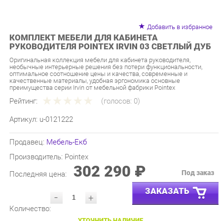
Добавить в избранное
КОМПЛЕКТ МЕБЕЛИ ДЛЯ КАБИНЕТА
РУКОВОДИТЕЛЯ POINTEX IRVIN 03 СВЕТЛЫЙ ДУБ
Оригинальная коллекция мебели для кабинета руководителя,
необычные интерьерные решения без потери функциональности,
оптимальное соотношение цены и качества, современные и
качественные материалы, удобная эргономика основные
преимущества серии Irvin от мебельной фабрики Pointex
Рейтинг:
(голосов:
0
)
Артикул:
u-0121222
Продавец:
Мебель-Екб
Производитель:
Pointex
302 290 ₽
Под заказ
Последняя цена:
ЗАКАЗАТЬ
-
+
Количество:
УТОЧНИТЬ НАЛИЧИЕ