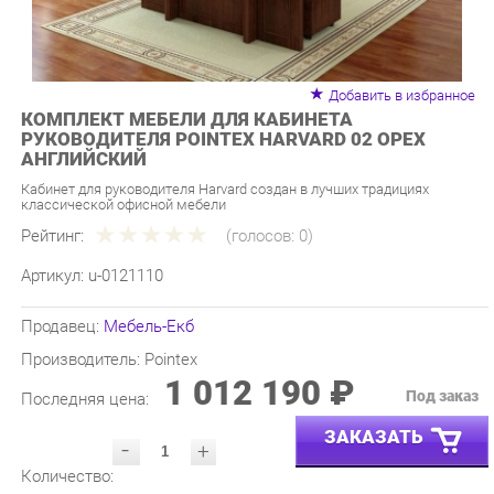
Добавить в избранное
КОМПЛЕКТ МЕБЕЛИ ДЛЯ КАБИНЕТА
РУКОВОДИТЕЛЯ POINTEX HARVARD 02 ОРЕХ
АНГЛИЙСКИЙ
Кабинет для руководителя Harvard создан в лучших традициях
классической офисной мебели
Рейтинг:
(голосов:
0
)
Артикул:
u-0121110
Продавец:
Мебель-Екб
Производитель:
Pointex
1 012 190 ₽
Под заказ
Последняя цена:
ЗАКАЗАТЬ
-
+
Количество:
УТОЧНИТЬ НАЛИЧИЕ