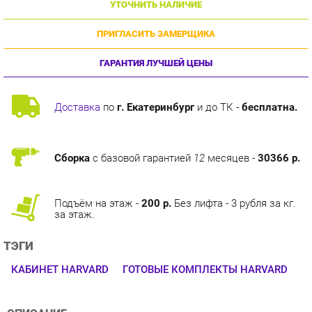
ПРИГЛАСИТЬ ЗАМЕРЩИКА
ГАРАНТИЯ ЛУЧШЕЙ ЦЕНЫ
Доставка
по
г. Екатеринбург
и до ТК -
бесплатна.
Сборка
с базовой гарантией
12
месяцев -
30366 р.
Подъём на этаж -
200 р.
Без лифта - 3 рубля за кг.
за этаж.
ТЭГИ
КАБИНЕТ HARVARD
ГОТОВЫЕ КОМПЛЕКТЫ HARVARD
ОПИСАНИЕ
Кабинет для руководителя Harvard создан в лучших
традициях классической офисной мебели. Внешний вид