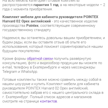
производства
Pointex
, соответствующее современному
государственному стандарту.
Надеемся, вы останетесь довольны вашим приобретением, и
будем рады, если вы оставите отзыв об опыте его
использования, который поможет сориентироваться нашим
будущим покупателям.
Кроме формы
обратной связи
получить развёрнутую
консультацию, фото и видеообзор продукции вы можете по
e-mail, телефону в Екатеринбурге и через мессенджеры
Telegram и WhatsApp.
Готовые комплекты также можно сравнить между собой в
нашем шоу-руме и купить Комплект мебели для кабинета
руководителя POINTEX Harvard 02 Орех английский,
самостоятельно забрав его с нашего центрального склада в
г. Екатеринбург. Полный список адресов и магазинов
смотрите на странице
контактов
.
Стиль мебели
Классический
Толщина столешницы, мм
85
Типы столов
Прямоугольные