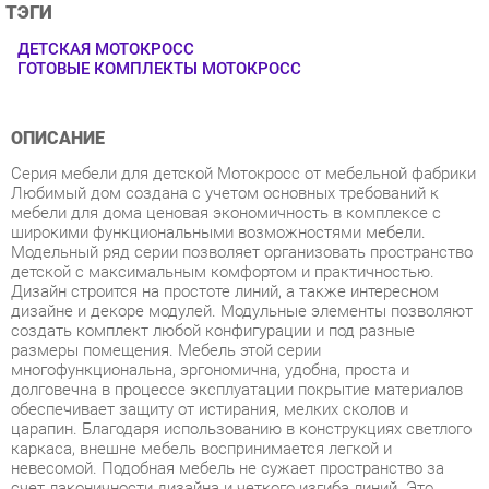
ГОТОВЫЕ КОМПЛЕКТЫ МОТОКРОСС
ОПИСАНИЕ
Серия мебели для детской Мотокросс от мебельной фабрики
Любимый дом создана с учетом основных требований к
мебели для дома ценовая экономичность в комплексе с
широкими функциональными возможностями мебели.
Модельный ряд серии позволяет организовать пространство
детской с максимальным комфортом и практичностью.
Дизайн строится на простоте линий, а также интересном
дизайне и декоре модулей. Модульные элементы позволяют
создать комплект любой конфигурации и под разные
размеры помещения. Мебель этой серии
многофункциональна, эргономична, удобна, проста и
долговечна в процессе эксплуатации покрытие материалов
обеспечивает защиту от истирания, мелких сколов и
царапин. Благодаря использованию в конструкциях светлого
каркаса, внешне мебель воспринимается легкой и
невесомой. Подобная мебель не сужает пространство за
счет лаконичности дизайна и четкого изгиба линий. Это
отличное решение для обеспечения комфортных условий для
учебы и отдыха.
Условия покупки