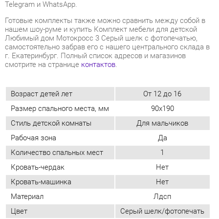
г. Екатеринбург. Полный список адресов и магазинов
смотрите на странице
контактов
.
Возраст детей лет
От 12 до 16
Размер спального места, мм
90x190
Стиль детской комнаты
Для мальчиков
Рабочая зона
Да
Количество спальных мест
1
Кровать-чердак
Нет
Кровать-машинка
Нет
Материал
Лдсп
Цвет
Серый шелк/фотопечать
Стиль интерьера
Современный
ОТЗЫВЫ
Пока нет отзывов, поделитесь первым своим мнением.