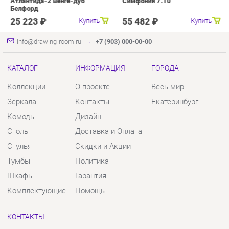
Коллекции
О проекте
Весь мир
Зеркала
Контакты
Екатеринбург
Комоды
Дизайн
Столы
Доставка и Оплата
Стулья
Скидки и Акции
Тумбы
Политика
Шкафы
Гарантия
Комплектующие
Помощь
КОНТАКТЫ
Шоурум и склад самовывоза
Адрес: г. Екатеринбург, пер.
Базовый, 47
Телефон: +7 (903) 000-00-00
Часы работы:
Пн - Пт:
10:00 - 18:00 (GMT+5)