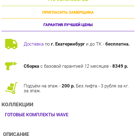
ПРИГЛАСИТЬ ЗАМЕРЩИКА
ГАРАНТИЯ ЛУЧШЕЙ ЦЕНЫ
Доставка
по
г. Екатеринбург
и до ТК -
бесплатна.
Сборка
с базовой гарантией
12
месяцев -
8349 р.
Подъём на этаж -
200 р.
Без лифта - 3 рубля за кг.
за этаж.
КОЛЛЕКЦИИ
ГОТОВЫЕ КОМПЛЕКТЫ WAVE
ОПИСАНИЕ
Оригинальная коллекция мебели, необычные интерьерные
решения без потери функциональности, оптимальное