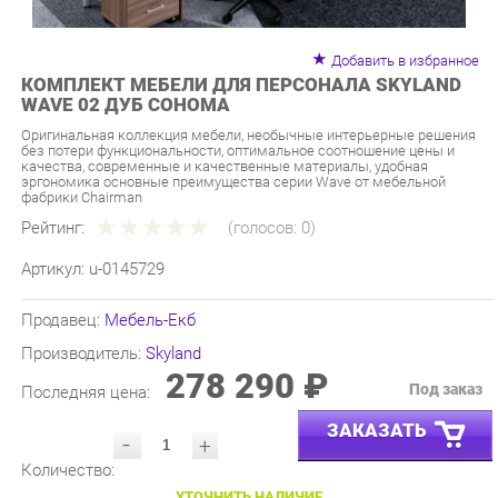
Добавить в избранное
КОМПЛЕКТ МЕБЕЛИ ДЛЯ ПЕРСОНАЛА SKYLAND
WAVE 02 ДУБ СОНОМА
Оригинальная коллекция мебели, необычные интерьерные решения
без потери функциональности, оптимальное соотношение цены и
качества, современные и качественные материалы, удобная
эргономика основные преимущества серии Wave от мебельной
фабрики Chairman
Рейтинг:
(голосов:
0
)
Артикул:
u-0145729
Продавец:
Мебель-Екб
Производитель:
Skyland
278 290 ₽
Под заказ
Последняя цена:
ЗАКАЗАТЬ
-
+
Количество:
УТОЧНИТЬ НАЛИЧИЕ