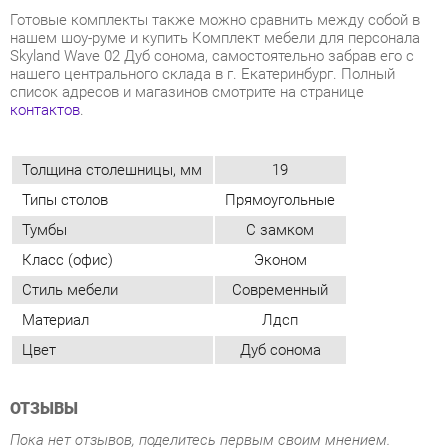
Толщина столешницы, мм
19
Типы столов
Прямоугольные
Тумбы
С замком
Класс (офис)
Эконом
Стиль мебели
Современный
Материал
Лдсп
Цвет
Дуб сонома
ОТЗЫВЫ
Пока нет отзывов, поделитесь первым своим мнением.
ДОБАВИТЬ ОТЗЫВ
ПОХОЖИЕ ТОВАРЫ