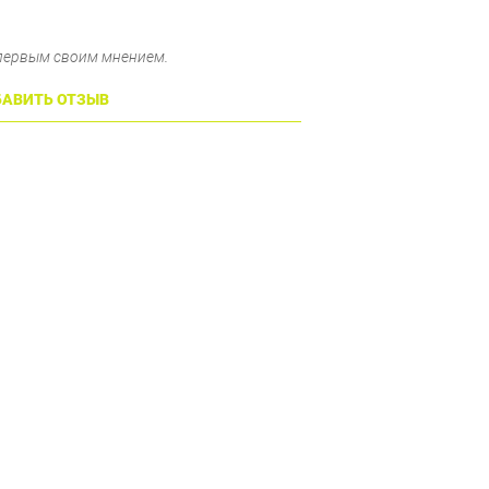
 первым своим мнением.
АВИТЬ ОТЗЫВ