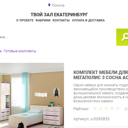
Помона
ТВОЙ ЗАЛ ЕКАТЕРИНБУРГ
О ПРОЕКТЕ
ФАБРИКИ
КОНТАКТЫ
ОПЛАТА И ДОСТАВКА
Готовые комплекты
КОМПЛЕКТ МЕБЕЛИ ДЛЯ
МЕГАПОЛИС 3 СОСНА А
Серия мебели для комнаты подро
занимающейся производством со
функциональной мебели, создана
дома ценовая экономичность в 
возможностями мебели
Рейтинг:
(
Артикул:
u-0095855