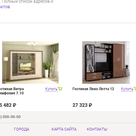
г. Полный список адресов и
актов
.
остиная Витра
Купить
Гостиная Леко Лотта 12
Купить
имфония 7.10
5 482 ₽
27 323 ₽
3) 000-00-00
ГОРОДА
КАРТА САЙТА
КОНТАКТЫ