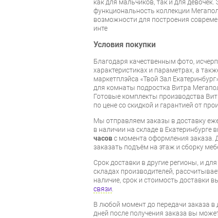
как для мальчиков, так и для девочек.
функциональность коллекции Мегапо
возможности для построения совреме
инте
Условия покупки
Благодаря качественным фото, исче
характеристиках и параметрах, а так
маркетплэйса «Твой Зал Екатеринбург
для комнаты подростка Витра Мегапол
Готовые комплекты производства Витр
по цене со скидкой и гарантией от про
Мы отправляем заказы в доставку еже
в наличии на складе в Екатеринбурге 
часов
с момента оформления заказа. 
заказать подъём на этаж и сборку ме
Срок доставки в другие регионы, и дл
складах производителей, рассчитывае
наличие, срок и стоимость доставки 
связи
.
В любой момент до передачи заказа в д
дней после получения заказа вы може