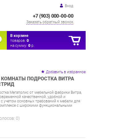
Вход
+7 (903) 000-00-00
Заказать обратный звонок
В корзине
товаров:
0
на сумму:
0
р.
Добавить в избранное
 КОМНАТЫ ПОДРОСТКА ВИТРА
СТРИД
стка Мегаполис от мебельной фабрики Витра,
временной качественной, удобной и
 с учетом основных требований к мебели для
комплексе с широкими функциональными
голосов:
0
)