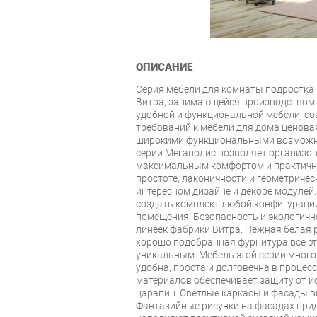
ОПИСАНИЕ
Серия мебели для комнаты подростка
Витра, занимающейся производством 
удобной и функциональной мебели, со
требований к мебели для дома ценова
широкими функциональными возможн
серии Мегаполис позволяет организов
максимальным комфортом и практично
простоте, лаконичности и геометричес
интересном дизайне и декоре модуле
создать комплект любой конфигураци
помещения. Безопасность и экологичн
линеек фабрики Витра. Нежная белая р
хорошо подобранная фурнитура все эт
уникальным. Мебель этой серии мног
удобна, проста и долговечна в процес
материалов обеспечивает защиту от и
царапин. Светлые каркасы и фасады в
Фантазийные рисунки на фасадах при