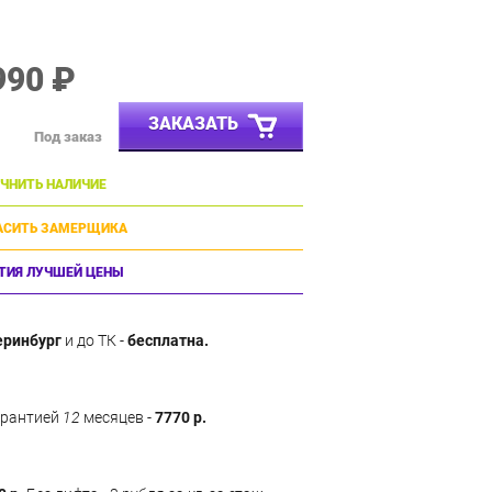
990 ₽
ЗАКАЗАТЬ
Под заказ
ЧНИТЬ НАЛИЧИЕ
АСИТЬ ЗАМЕРЩИКА
ТИЯ ЛУЧШЕЙ ЦЕНЫ
еринбург
и до ТК -
бесплатна.
арантией
12
месяцев -
7770 р.