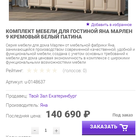
Добавить в избранное
КОМПЛЕКТ МЕБЕЛИ ДЛЯ ГОСТИНОЙ ЯНА МАРЛЕН
9 КРЕМОВЫЙ БЕЛЫЙ ПАТИНА
Серия мебели для дома Марлен от мебельной фабрики Яна,
занимающейся производством современной качественной, удобной и
функциональной мебели, создана с учетом основных требований к
мебели для дома ценовая экономичность в комплексе с широкими
функциональными возможностями мебели
Рейтинг:
(голосов:
0
)
Артикул:
u-0148637
Продавец:
Твой Зал Екатеринбург
Производитель:
Яна
140 690 ₽
Под заказ
Последняя цена:
ЗАКАЗАТЬ
-
+
Количество:
УТОЧНИТЬ НАЛИЧИЕ