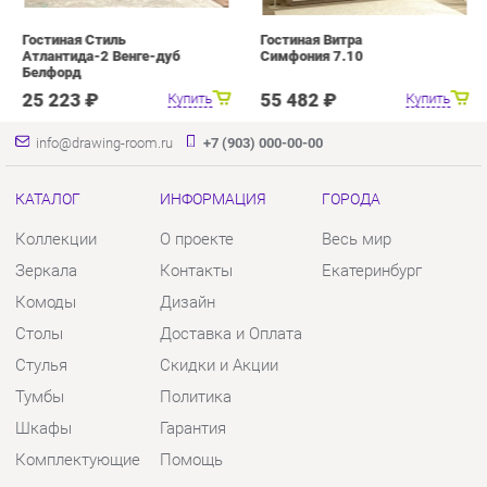
Коллекции
О проекте
Весь мир
Зеркала
Контакты
Екатеринбург
Комоды
Дизайн
Столы
Доставка и Оплата
Стулья
Скидки и Акции
Тумбы
Политика
Шкафы
Гарантия
Комплектующие
Помощь
КОНТАКТЫ
Шоурум и склад самовывоза
Адрес: г. Екатеринбург, пер.
Базовый, 47
Телефон: +7 (903) 000-00-00
Часы работы: