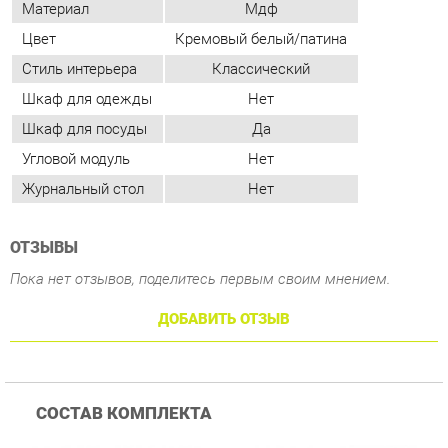
Угловой модуль
Нет
Журнальный стол
Нет
ОТЗЫВЫ
Пока нет отзывов, поделитесь первым своим мнением.
ДОБАВИТЬ ОТЗЫВ
СОСТАВ КОМПЛЕКТА
Шкаф навесной Яна
Шкаф навесной Яна
Ш