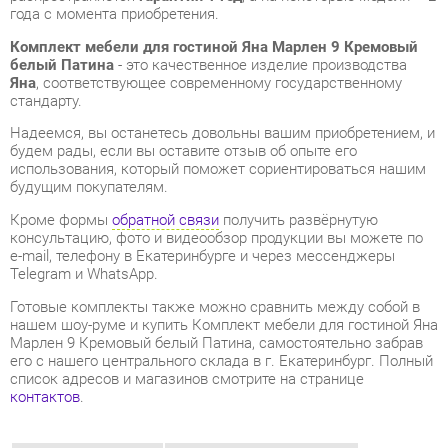
Надеемся, вы останетесь довольны вашим приобретением, и
будем рады, если вы оставите отзыв об опыте его
использования, который поможет сориентироваться нашим
будущим покупателям.
Кроме формы
обратной связи
получить развёрнутую
консультацию, фото и видеообзор продукции вы можете по
e-mail, телефону в Екатеринбурге и через мессенджеры
Telegram и WhatsApp.
Готовые комплекты также можно сравнить между собой в
нашем шоу-руме и купить Комплект мебели для гостиной Яна
Марлен 9 Кремовый белый Патина, самостоятельно забрав
его с нашего центрального склада в г. Екатеринбург. Полный
список адресов и магазинов смотрите на странице
контактов
.
Материал
Мдф
Цвет
Кремовый белый/патина
Стиль интерьера
Классический
Шкаф для одежды
Нет
Шкаф для посуды
Да