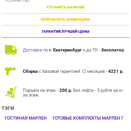
ПРИГЛАСИТЬ ЗАМЕРЩИКА
ГАРАНТИЯ ЛУЧШЕЙ ЦЕНЫ
Доставка
по
г. Екатеринбург
и до ТК -
бесплатна.
Сборка
с базовой гарантией
12
месяцев -
4221 р.
Подъём на этаж -
200 р.
Без лифта - 3 рубля за кг.
за этаж.
ТЭГИ
ГОСТИНАЯ МАРЛЕН
ГОТОВЫЕ КОМПЛЕКТЫ МАРЛЕН Г
ОПИСАНИЕ
Серия мебели для дома «Марлен» от мебельной фабрики