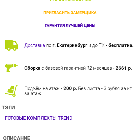
ПРИГЛАСИТЬ ЗАМЕРЩИКА
ГАРАНТИЯ ЛУЧШЕЙ ЦЕНЫ
Доставка
по
г. Екатеринбург
и до ТК -
бесплатна.
Сборка
с базовой гарантией
12
месяцев -
2661 р.
Подъём на этаж -
200 р.
Без лифта - 3 рубля за кг.
за этаж.
ТЭГИ
ГОТОВЫЕ КОМПЛЕКТЫ TREND
ОПИСАНИЕ
Оригинальная коллекция мебели, необычные интерьерные
решения без потери функциональности, оптимальное