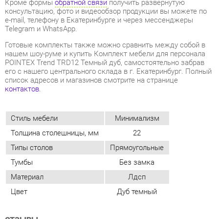
его с нашего центрального склада в г. Екатеринбург. Полный
список адресов и магазинов смотрите на странице
контактов
.
Стиль мебели
Минимализм
Толщина столешницы, мм
22
Типы столов
Прямоугольные
Тумбы
Без замка
Материал
Лдсп
Цвет
Дуб темный
ОТЗЫВЫ
Пока нет отзывов, поделитесь первым своим мнением.
ДОБАВИТЬ ОТЗЫВ