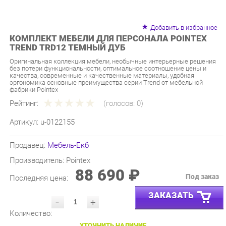
Добавить в избранное
КОМПЛЕКТ МЕБЕЛИ ДЛЯ ПЕРСОНАЛА POINTEX
TREND TRD12 ТЕМНЫЙ ДУБ
Оригинальная коллекция мебели, необычные интерьерные решения
без потери функциональности, оптимальное соотношение цены и
качества, современные и качественные материалы, удобная
эргономика основные преимущества серии Trend от мебельной
фабрики Pointex
Рейтинг:
(голосов:
0
)
Артикул:
u-0122155
Продавец:
Мебель-Екб
Производитель:
Pointex
88 690 ₽
Под заказ
Последняя цена:
ЗАКАЗАТЬ
-
+
Количество:
УТОЧНИТЬ НАЛИЧИЕ