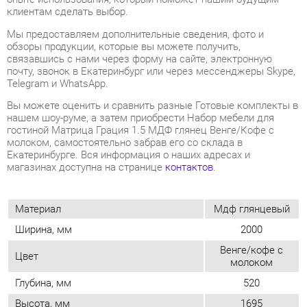
почту, звонок в Екатеринбург или через мессенджеры Skype,
Telegram и WhatsApp.
Вы можете оценить и сравнить разные Готовые комплекты в
нашем шоу-руме, а затем приобрести Набор мебели для
гостиной Матрица Грация 1.5 МДФ глянец Венге/Кофе с
молоком, самостоятельно забрав его со склада в
Екатеринбурге. Вся информация о наших адресах и
магазинах доступна на странице
контактов
.
Материал
Мдф глянцевый
Ширина, мм
2000
Венге/кофе с
Цвет
молоком
Глубина, мм
520
Высота, мм
1695
Мини стенка (у модульных гостиных
Нет
не заполнять!)
ОТЗЫВЫ