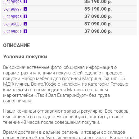
37 090.00 р.
u-0199000
37 090.00 р.
u-0199001
ОПИСАНИЕ
Условия покупки
Высококачественные фото, обширная информация о
параметрах и мнениями покупателей, сделают процесс
покупки Набор мебели для гостиной Матрица Грация 1.5
МДФ глянец Венге/Кофе с молоком из категории Готовые
комплекты от производителя Матрица на нашем
маркетплейсе «Твой Зал Екатеринбург» без труда
выполнимым.
Наши команды отправляют заказы регулярно. Все товары,
имеющиеся на складе в Екатеринбурге, достигнут вас в
течение 48 часов после совершения покупки.
Время доставки в дальние регионы и товары со складов
производителей требуют индивидуального учета. Вы можете
уточнить все детали - наличие, сроки и стоимость доставки,
обратившись к нам через форму
обратной связи
.
Если ваш заказ ещё не отправлен или вы получили его менее