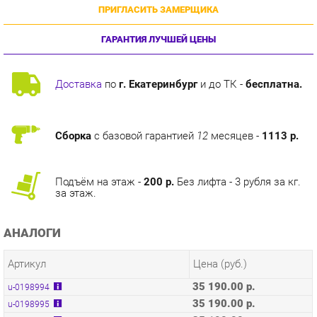
ГАРАНТИЯ ЛУЧШЕЙ ЦЕНЫ
Доставка
по
г. Екатеринбург
и до ТК -
бесплатна.
Сборка
с базовой гарантией
12
месяцев -
1113 р.
Подъём на этаж -
200 р.
Без лифта - 3 рубля за кг.
за этаж.
АНАЛОГИ
Артикул
Цена (руб.)
35 190.00 р.
u-0198994
35 190.00 р.
u-0198995
35 190.00 р.
u-0198996
35 190.00 р.
u-0198997
37 090.00 р.
u-0198998