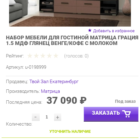
Добавить в избранное
НАБОР МЕБЕЛИ ДЛЯ ГОСТИНОЙ МАТРИЦА ГРАЦИЯ
1.5 МДФ ГЛЯНЕЦ ВЕНГЕ/КОФЕ С МОЛОКОМ
Рейтинг:
(голосов:
0
)
Артикул:
u-0198999
Продавец:
Твой Зал Екатеринбург
Производитель:
Матрица
37 090 ₽
Под заказ
Последняя цена:
ЗАКАЗАТЬ
-
+
Количество:
УТОЧНИТЬ НАЛИЧИЕ
ПРИГЛАСИТЬ ЗАМЕРЩИКА