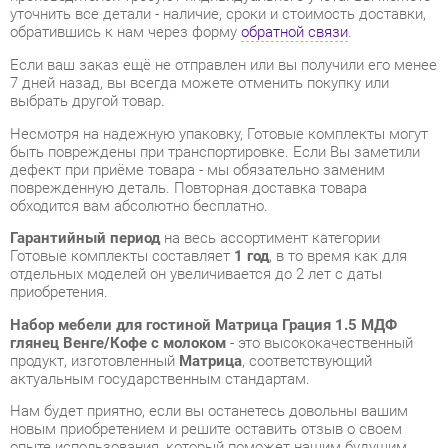
7 дней назад, вы всегда можете отменить покупку или
выбрать другой товар.
Несмотря на надежную упаковку, Готовые комплекты могут
быть повреждены при транспортировке. Если Вы заметили
дефект при приёме товара - мы обязательно заменим
поврежденную деталь. Повторная доставка товара
обходится вам абсолютно бесплатно.
Гарантийный период
на весь ассортимент категории
Готовые комплекты составляет
1 год
, в то время как для
отдельных моделей он увеличивается до 2 лет с даты
приобретения.
Набор мебели для гостиной Матрица Грация 1.5 МДФ
глянец Венге/Кофе с молоком
- это высококачественный
продукт, изготовленный
Матрица
, соответствующий
актуальным государственным стандартам.
Нам будет приятно, если вы останетесь довольны вашим
новым приобретением и решите оставить отзыв о своем
опыте использования, который поможет нашим будущим
клиентам сделать выбор.
Мы предоставляем дополнительные сведения, фото и
обзоры продукции, которые вы можете получить,
связавшись с нами через форму на сайте, электронную