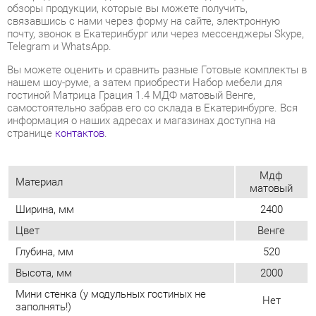
Вы можете оценить и сравнить разные Готовые комплекты в
нашем шоу-руме, а затем приобрести Набор мебели для
гостиной Матрица Грация 1.4 МДФ матовый Венге,
самостоятельно забрав его со склада в Екатеринбурге. Вся
информация о наших адресах и магазинах доступна на
странице
контактов
.
Мдф
Материал
матовый
Ширина, мм
2400
Цвет
Венге
Глубина, мм
520
Высота, мм
2000
Мини стенка (у модульных гостиных не
Нет
заполнять!)
ОТЗЫВЫ
Пока нет отзывов, поделитесь первым своим мнением.