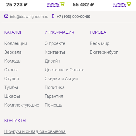
Коллекции
О проекте
Весь мир
Зеркала
Контакты
Екатеринбург
Комоды
Дизайн
Столы
Доставка и Оплата
Стулья
Скидки и Акции
Тумбы
Политика
Шкафы
Гарантия
Комплектующие
Помощь
КОНТАКТЫ
Шоурум и склад самовывоза
Адрес: г. Екатеринбург, пер.
Базовый, 47
Телефон: +7 (903) 000-00-00
Часы работы:
Пн - Пт:
10:00 - 18:00 (GMT+5)