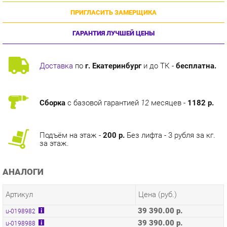
ГАРАНТИЯ ЛУЧШЕЙ ЦЕНЫ
Доставка
по
г. Екатеринбург
и до ТК -
бесплатна.
Сборка
с базовой гарантией
12
месяцев -
1182 р.
Подъём на этаж -
200 р.
Без лифта - 3 рубля за кг.
за этаж.
АНАЛОГИ
Артикул
Цена (руб.)
39 390.00 р.
u-0198982
39 390.00 р.
u-0198988
41 690.00 р.
u-0198991
41 690.00 р.
u-0198992