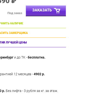
390 ₽
ЗАКАЗАТЬ
Под заказ
ЧНИТЬ НАЛИЧИЕ
АСИТЬ ЗАМЕРЩИКА
ТИЯ ЛУЧШЕЙ ЦЕНЫ
еринбург
и до ТК -
бесплатна.
арантией
12
месяцев -
4902 р.
0 р.
Без лифта - 3 рубля за кг. за этаж.