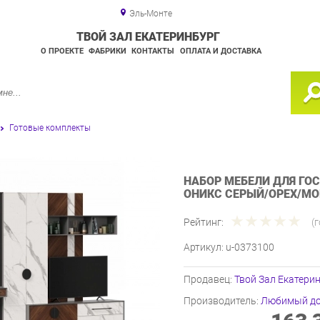
Эль-Монте
ТВОЙ ЗАЛ ЕКАТЕРИНБУРГ
О ПРОЕКТЕ
ФАБРИКИ
КОНТАКТЫ
ОПЛАТА И ДОСТАВКА
Готовые комплекты
НАБОР МЕБЕЛИ ДЛЯ ГО
ОНИКС СЕРЫЙ/ОРЕХ/МО
Рейтинг:
(
Артикул:
u-0373100
Продавец:
Твой Зал Екатери
Производитель:
Любимый д