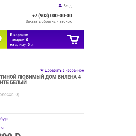
Вход
+7 (903) 000-00-00
Заказать обратный звонок
В корзине
товаров:
0
на сумму:
0
р.
Добавить в избранное
СТИНОЙ ЛЮБИМЫЙ ДОМ ВИЛЕНА 4
НТЕ БЕЛЫЙ
голосов:
0
)
нбург
ом