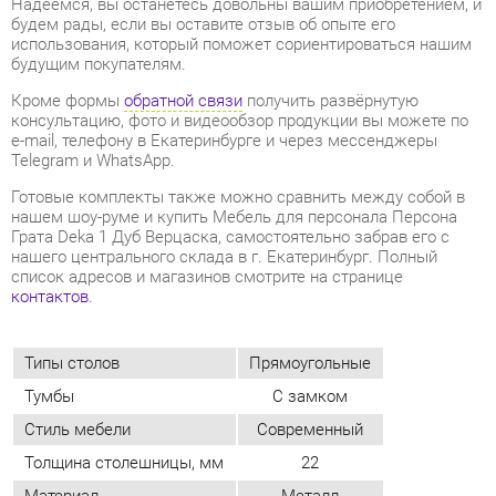
e-mail, телефону в Екатеринбурге и через мессенджеры
Telegram и WhatsApp.
Готовые комплекты также можно сравнить между собой в
нашем шоу-руме и купить Мебель для персонала Персона
Грата Deka 1 Дуб Верцаска, самостоятельно забрав его с
нашего центрального склада в г. Екатеринбург. Полный
список адресов и магазинов смотрите на странице
контактов
.
Типы столов
Прямоугольные
Тумбы
С замком
Стиль мебели
Современный
Толщина столешницы, мм
22
Материал
Металл
Цвет
Дуб верцаска
ОТЗЫВЫ
Пока нет отзывов, поделитесь первым своим мнением.