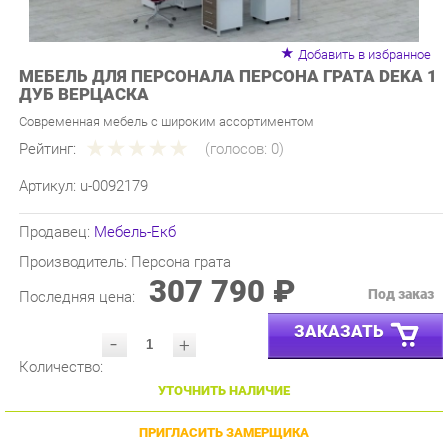
Добавить в избранное
МЕБЕЛЬ ДЛЯ ПЕРСОНАЛА ПЕРСОНА ГРАТА DEKA 1
ДУБ ВЕРЦАСКА
Современная мебель с широким ассортиментом
Рейтинг:
(голосов:
0
)
Артикул:
u-0092179
Продавец:
Мебель-Екб
Производитель:
Персона грата
307 790 ₽
Под заказ
Последняя цена:
ЗАКАЗАТЬ
-
+
Количество:
УТОЧНИТЬ НАЛИЧИЕ
ПРИГЛАСИТЬ ЗАМЕРЩИКА
ГАРАНТИЯ ЛУЧШЕЙ ЦЕНЫ