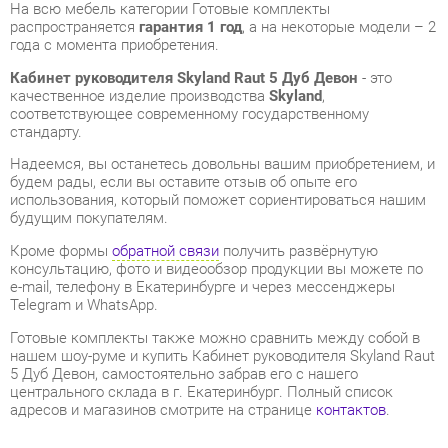
качественное изделие производства
Skyland
,
соответствующее современному государственному
стандарту.
Надеемся, вы останетесь довольны вашим приобретением, и
будем рады, если вы оставите отзыв об опыте его
использования, который поможет сориентироваться нашим
будущим покупателям.
Кроме формы
обратной связи
получить развёрнутую
консультацию, фото и видеообзор продукции вы можете по
e-mail, телефону в Екатеринбурге и через мессенджеры
Telegram и WhatsApp.
Готовые комплекты также можно сравнить между собой в
нашем шоу-руме и купить Кабинет руководителя Skyland Raut
5 Дуб Девон, самостоятельно забрав его с нашего
центрального склада в г. Екатеринбург. Полный список
адресов и магазинов смотрите на странице
контактов
.
Материал
Лдсп
Цвет
Дуб девон
ОТЗЫВЫ