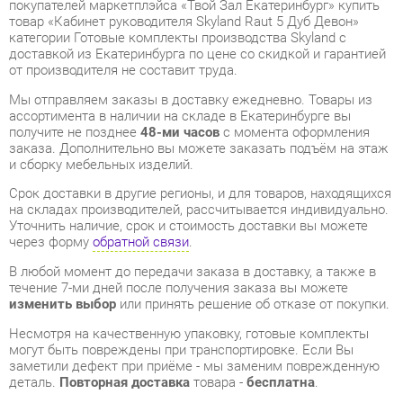
от производителя не составит труда.
Мы отправляем заказы в доставку ежедневно. Товары из
ассортимента в наличии на складе в Екатеринбурге вы
получите не позднее
48-ми часов
с момента оформления
заказа. Дополнительно вы можете заказать подъём на этаж
и сборку мебельных изделий.
Срок доставки в другие регионы, и для товаров, находящихся
на складах производителей, рассчитывается индивидуально.
Уточнить наличие, срок и стоимость доставки вы можете
через форму
обратной связи
.
В любой момент до передачи заказа в доставку, а также в
течение 7-ми дней после получения заказа вы можете
изменить выбор
или принять решение об отказе от покупки.
Несмотря на качественную упаковку, готовые комплекты
могут быть повреждены при транспортировке. Если Вы
заметили дефект при приёме - мы заменим поврежденную
деталь.
Повторная доставка
товара -
бесплатна
.
На всю мебель категории Готовые комплекты
распространяется
гарантия 1 год
, а на некоторые модели – 2
года с момента приобретения.
Кабинет руководителя Skyland Raut 5 Дуб Девон
- это