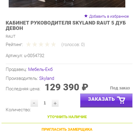
Добавить в избранное
КАБИНЕТ РУКОВОДИТЕЛЯ SKYLAND RAUT 5 ДУБ
ДЕВОН
RAUT
Рейтинг:
(голосов:
0
)
Артикул:
u-0054732
Продавец:
Мебель-Екб
Производитель:
Skyland
129 390 ₽
Под заказ
Последняя цена:
ЗАКАЗАТЬ
-
+
Количество:
УТОЧНИТЬ НАЛИЧИЕ
ПРИГЛАСИТЬ ЗАМЕРЩИКА
ГАРАНТИЯ ЛУЧШЕЙ ЦЕНЫ