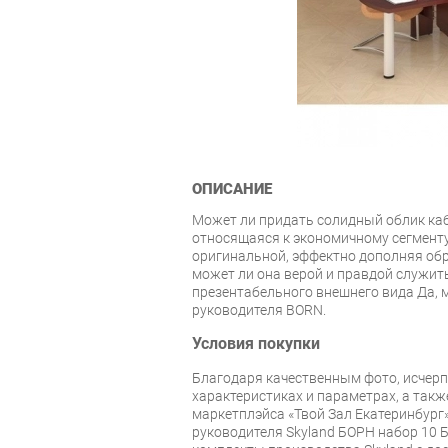
ОПИСАНИЕ
Может ли придать солидный облик каб
относящаяся к экономичному сегмент
оригинальной, эффектно дополняя обр
может ли она верой и правдой служить
презентабельного внешнего вида Да, м
руководителя BORN.
Условия покупки
Благодаря качественным фото, исче
характеристиках и параметрах, а так
маркетплэйса «Твой Зал Екатеринбург»
руководителя Skyland БОРН набор 10 