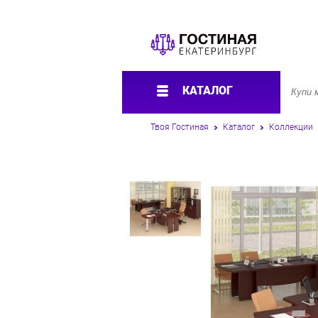
КАТАЛОГ
Твоя Гостиная
Каталог
Коллекции