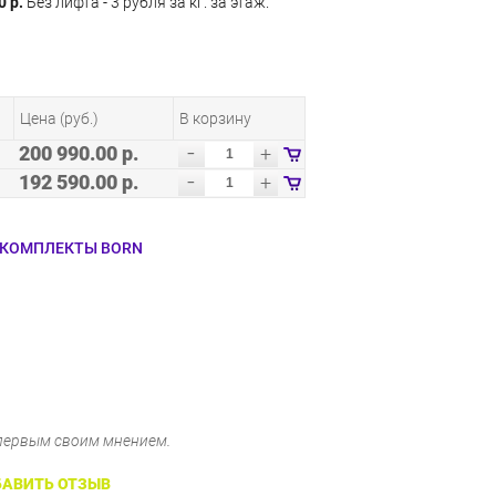
0 р.
Без лифта - 3 рубля за кг. за этаж.
Цена (руб.)
В корзину
-
200 990.00 р.
+
-
192 590.00 р.
+
 КОМПЛЕКТЫ BORN
 первым своим мнением.
АВИТЬ ОТЗЫВ