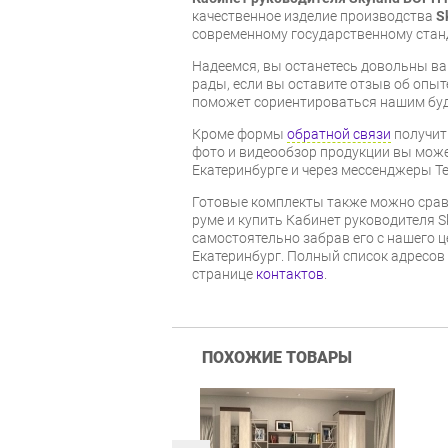
качественное изделие производства
S
современному государственному стан
Надеемся, вы останетесь довольны ва
рады, если вы оставите отзыв об опыт
поможет сориентироваться нашим бу
Кроме формы
обратной связи
получит
фото и видеообзор продукции вы может
Екатеринбурге и через мессенджеры Te
Готовые комплекты также можно срав
руме и купить Кабинет руководителя S
самостоятельно забрав его с нашего ц
Екатеринбург. Полный список адресов
странице
контактов
.
ПОХОЖИЕ ТОВАРЫ