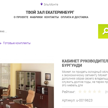
Эль-Монте
ТВОЙ ЗАЛ ЕКАТЕРИНБУРГ
О ПРОЕКТЕ
ФАБРИКИ
КОНТАКТЫ
ОПЛАТА И ДОСТАВКА
Готовые комплекты
КАБИНЕТ РУКОВОДИТЕЛЯ
БУРГУНДИ
Может ли придать солидный обли
к экономичному сегменту Может 
дополняя образ своего владельца
служить долгие годы, не теряя п
это мебель для
Рейтинг:
(
Артикул:
u-0019623