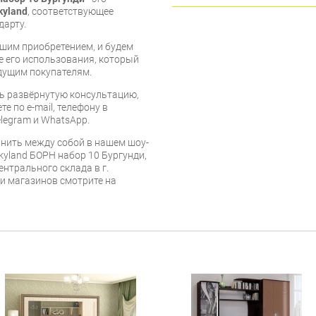
kyland
, соответствующее
дарту.
шим приобретением, и будем
е его использования, который
дущим покупателям.
ь развёрнутую консультацию,
е по e-mail, телефону в
legram и WhatsApp.
нить между собой в нашем шоу-
kyland БОРН набор 10 Бургунди,
ентрального склада в г.
 и магазинов смотрите на