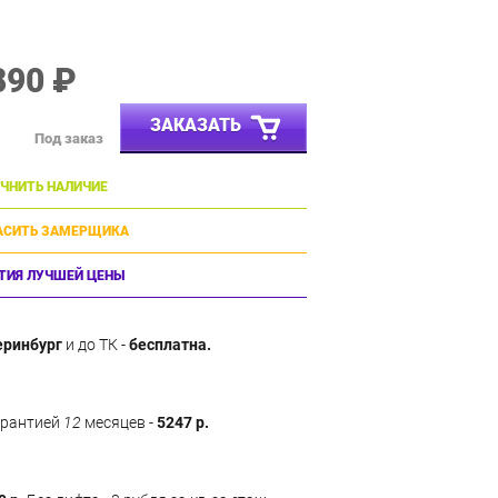
890 ₽
ЗАКАЗАТЬ
Под заказ
ЧНИТЬ НАЛИЧИЕ
АСИТЬ ЗАМЕРЩИКА
ТИЯ ЛУЧШЕЙ ЦЕНЫ
еринбург
и до ТК -
бесплатна.
арантией
12
месяцев -
5247 р.