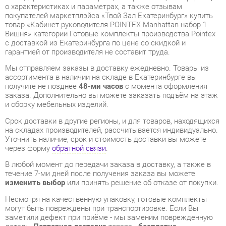
с доставкой из Екатеринбурга по цене со скидкой и
гарантией от производителя не составит труда.
Мы отправляем заказы в доставку ежедневно. Товары из
ассортимента в наличии на складе в Екатеринбурге вы
получите не позднее
48-ми часов
с момента оформления
заказа. Дополнительно вы можете заказать подъём на этаж
и сборку мебельных изделий.
Срок доставки в другие регионы, и для товаров, находящихся
на складах производителей, рассчитывается индивидуально.
Уточнить наличие, срок и стоимость доставки вы можете
через форму
обратной связи
.
В любой момент до передачи заказа в доставку, а также в
течение 7-ми дней после получения заказа вы можете
изменить выбор
или принять решение об отказе от покупки.
Несмотря на качественную упаковку, готовые комплекты
могут быть повреждены при транспортировке. Если Вы
заметили дефект при приёме - мы заменим поврежденную
деталь.
Повторная доставка
товара -
бесплатна
.
На всю мебель категории Готовые комплекты
распространяется
гарантия 1 год
, а на некоторые модели – 2
года с момента приобретения.