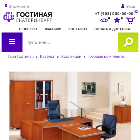
Эль-Монте
Вход
+7 (903) 000-00-00
Зак
0
0
0
обр
О ПРОЕКТЕ
ФАБРИКИ
КОНТАКТЫ
ОПЛАТА И ДОСТАВКА
зво
Твоя Гостиная
Каталог
Коллекции
Готовые комплекты