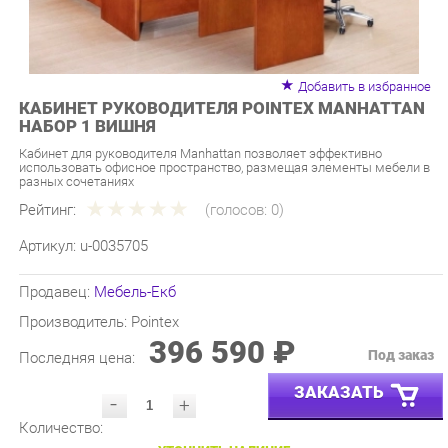
Добавить в избранное
КАБИНЕТ РУКОВОДИТЕЛЯ POINTEX MANHATTAN
НАБОР 1 ВИШНЯ
Кабинет для руководителя Manhattan позволяет эффективно
использовать офисное пространство, размещая элементы мебели в
разных сочетаниях
Рейтинг:
(голосов:
0
)
Артикул:
u-0035705
Продавец:
Мебель-Екб
Производитель:
Pointex
396 590 ₽
Под заказ
Последняя цена:
ЗАКАЗАТЬ
-
+
Количество:
УТОЧНИТЬ НАЛИЧИЕ