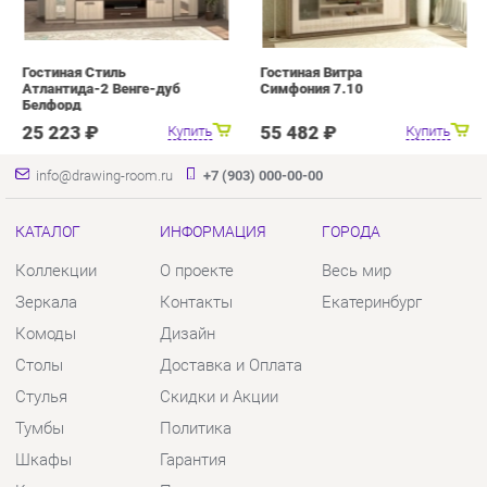
info@drawing-room.ru
+7 (903) 000-00-00
КАТАЛОГ
ИНФОРМАЦИЯ
ГОРОДА
Коллекции
О проекте
Весь мир
Зеркала
Контакты
Екатеринбург
Комоды
Дизайн
Столы
Доставка и Оплата
Стулья
Скидки и Акции
Тумбы
Политика
Шкафы
Гарантия
Комплектующие
Помощь
КОНТАКТЫ
Шоурум и склад самовывоза
Адрес: г. Екатеринбург, пер.