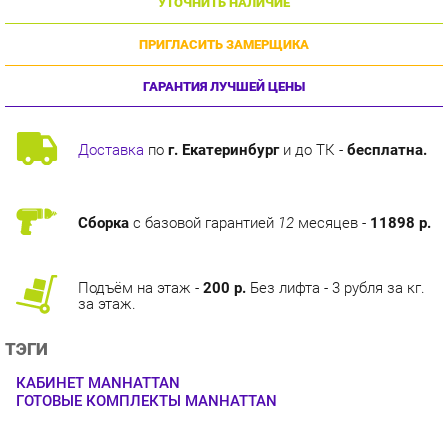
ПРИГЛАСИТЬ ЗАМЕРЩИКА
ГАРАНТИЯ ЛУЧШЕЙ ЦЕНЫ
Доставка
по
г. Екатеринбург
и до ТК -
бесплатна.
Сборка
с базовой гарантией
12
месяцев -
11898 р.
Подъём на этаж -
200 р.
Без лифта - 3 рубля за кг.
за этаж.
ТЭГИ
КАБИНЕТ MANHATTAN
ГОТОВЫЕ КОМПЛЕКТЫ MANHATTAN
ОПИСАНИЕ
Кабинет для руководителя Manhattan позволяет эффективно