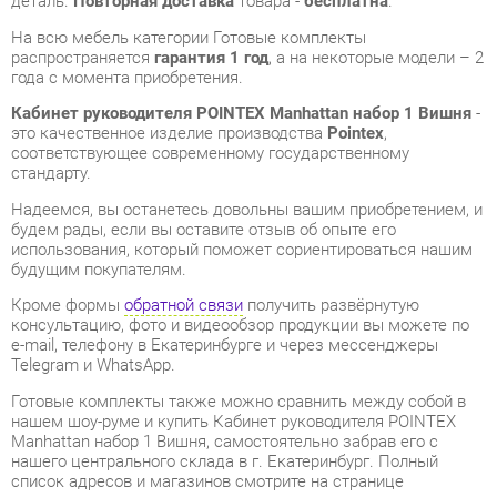
Кабинет руководителя POINTEX Manhattan набор 1 Вишня
-
это качественное изделие производства
Pointex
,
соответствующее современному государственному
стандарту.
Надеемся, вы останетесь довольны вашим приобретением, и
будем рады, если вы оставите отзыв об опыте его
использования, который поможет сориентироваться нашим
будущим покупателям.
Кроме формы
обратной связи
получить развёрнутую
консультацию, фото и видеообзор продукции вы можете по
e-mail, телефону в Екатеринбурге и через мессенджеры
Telegram и WhatsApp.
Готовые комплекты также можно сравнить между собой в
нашем шоу-руме и купить Кабинет руководителя POINTEX
Manhattan набор 1 Вишня, самостоятельно забрав его с
нашего центрального склада в г. Екатеринбург. Полный
список адресов и магазинов смотрите на странице
контактов
.
Материал
Массив дерева
Цвет
Вишня