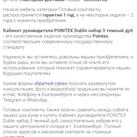
Кабинет руководителя POINTEX Dublin набор 3 темный дуб
- это качественное изделие производства
Pointex
,
соответствующее современному государственному
стандарту.
Надеемся, вы останетесь довольны вашим приобретением, и
будем рады, если вы оставите отзыв об опыте его
использования, который поможет сориентироваться нашим
будущим покупателям.
Кроме формы
обратной связи
получить развёрнутую
консультацию, фото и видеообзор продукции вы можете по
e-mail, телефону в Екатеринбурге и через мессенджеры
Telegram и WhatsApp.
Готовые комплекты также можно сравнить между собой в
нашем шоу-руме и купить Кабинет руководителя POINTEX
Dublin набор 3 темный дуб, самостоятельно забрав его с
нашего центрального склада в г. Екатеринбург. Полный
список адресов и магазинов смотрите на странице
контактов
.
Материал
Тамбурат
Цвет
Темный дуб