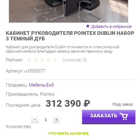
Добавить в избранное
КАБИНЕТ РУКОВОДИТЕЛЯ POINTEX DUBLIN НАБОР
3 ТЕМНЫЙ ДУБ
Кабинет для руководителя Dublin отличается от классической
офисной мебели благодаря своему величественному виду
Рейтинг:
(голосов:
0
)
Артикул:
u-0035577
Продавец:
Мебель-Екб
Производитель:
Pointex
312 390 ₽
Под заказ
Последняя цена:
ЗАКАЗАТЬ
-
+
Количество:
УТОЧНИТЬ НАЛИЧИЕ
ПРИГЛАСИТЬ ЗАМЕРЩИКА