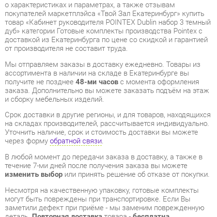
доставкой из Екатеринбурга по цене со скидкой и гарантией
от производителя не составит труда.
Мы отправляем заказы в доставку ежедневно. Товары из
ассортимента в наличии на складе в Екатеринбурге вы
получите не позднее
48-ми часов
с момента оформления
заказа. Дополнительно вы можете заказать подъём на этаж
и сборку мебельных изделий.
Срок доставки в другие регионы, и для товаров, находящихся
на складах производителей, рассчитывается индивидуально.
Уточнить наличие, срок и стоимость доставки вы можете
через форму
обратной связи
.
В любой момент до передачи заказа в доставку, а также в
течение 7-ми дней после получения заказа вы можете
изменить выбор
или принять решение об отказе от покупки.
Несмотря на качественную упаковку, готовые комплекты
могут быть повреждены при транспортировке. Если Вы
заметили дефект при приёме - мы заменим поврежденную
деталь.
Повторная доставка
товара -
бесплатна
.
На всю мебель категории Готовые комплекты
распространяется
гарантия 1 год
, а на некоторые модели – 2
года с момента приобретения.