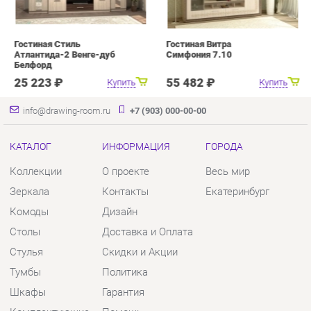
info@drawing-room.ru
+7 (903) 000-00-00
КАТАЛОГ
ИНФОРМАЦИЯ
ГОРОДА
Коллекции
О проекте
Весь мир
Зеркала
Контакты
Екатеринбург
Комоды
Дизайн
Столы
Доставка и Оплата
Стулья
Скидки и Акции
Тумбы
Политика
Шкафы
Гарантия
Комплектующие
Помощь
КОНТАКТЫ
Шоурум и склад самовывоза
Адрес: г. Екатеринбург, пер.
Базовый, 47