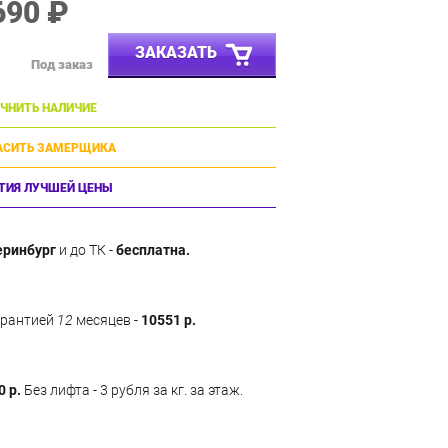
690 ₽
ЗАКАЗАТЬ
Под заказ
ЧНИТЬ НАЛИЧИЕ
АСИТЬ ЗАМЕРЩИКА
ТИЯ ЛУЧШЕЙ ЦЕНЫ
еринбург
и до ТК -
бесплатна.
арантией
12
месяцев -
10551 р.
0 р.
Без лифта - 3 рубля за кг. за этаж.