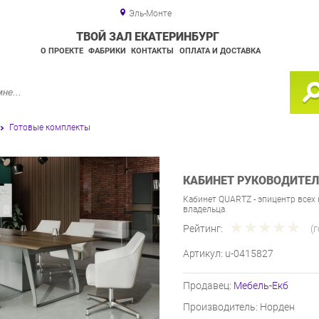
Эль-Монте
ТВОЙ ЗАЛ ЕКАТЕРИНБУРГ
О ПРОЕКТЕ
ФАБРИКИ
КОНТАКТЫ
ОПЛАТА И ДОСТАВКА
Готовые комплекты
КАБИНЕТ РУКОВОДИТЕЛ
Кабинет QUARTZ - эпицентр всех
владельца
Рейтинг:
(
Артикул:
u-0415827
Продавец:
Мебель-Екб
Производитель:
Норден