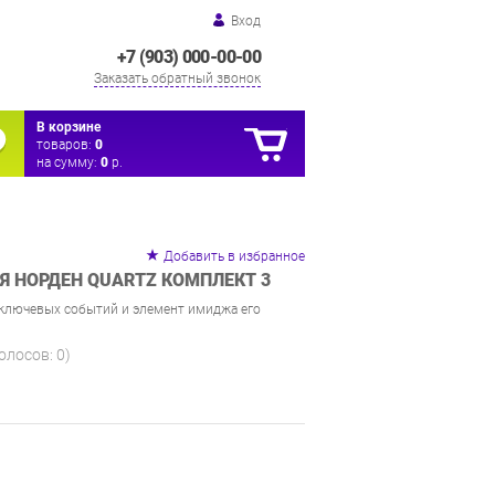
Вход
+7 (903) 000-00-00
Заказать обратный звонок
В корзине
товаров:
0
на сумму:
0
р.
Добавить в избранное
Я НОРДЕН QUARTZ КОМПЛЕКТ 3
 ключевых событий и элемент имиджа его
голосов:
0
)