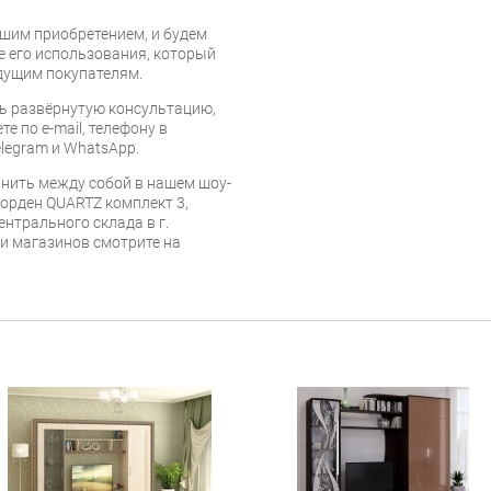
шим приобретением, и будем
е его использования, который
дущим покупателям.
ь развёрнутую консультацию,
е по e-mail, телефону в
legram и WhatsApp.
нить между собой в нашем шоу-
Норден QUARTZ комплект 3,
ентрального склада в г.
 и магазинов смотрите на