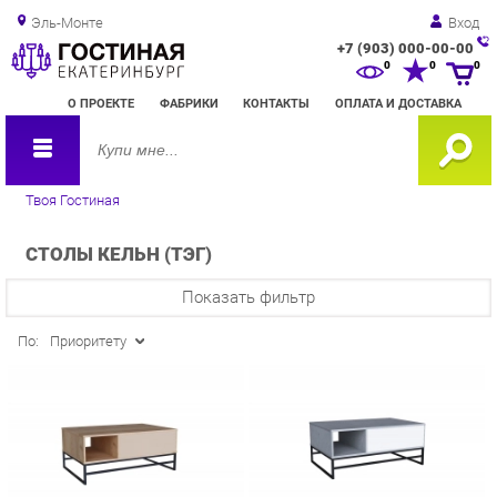
Эль-Монте
Вход
+7 (903) 000-00-00
Зак
0
0
0
обр
О ПРОЕКТЕ
ФАБРИКИ
КОНТАКТЫ
ОПЛАТА И ДОСТАВКА
зво
Твоя Гостиная
СТОЛЫ КЕЛЬН (ТЭГ)
Показать фильтр
По:
Приоритету