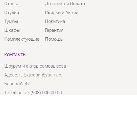
Тумбы
Политика
Шкафы
Гарантия
Комплектующие
Помощь
КОНТАКТЫ
Шоурум и склад самовывоза
Адрес: г. Екатеринбург, пер.
Базовый, 47
Телефон: +7 (903) 000-00-00
Часы работы:
Пн - Пт:
10:00 - 18:00 (GMT+5)
Отправить сообщение
© 2009-2026 Твой Зал Екатеринбург