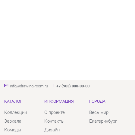
info@drawing-room.ru
+7 (903) 000-00-00
КАТАЛОГ
ИНФОРМАЦИЯ
ГОРОДА
Коллекции
О проекте
Весь мир
Зеркала
Контакты
Екатеринбург
Комоды
Дизайн
Столы
Доставка и Оплата
Стулья
Скидки и Акции