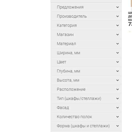
Предложения
Ш
Производитель
ДО
КА
7
Категория
Магазин
Материал
Ширина, мм
Цвет
Глубина, мм
Высота, мм
Расположение
Тип (шкафы/стеллажи)
Фасад
Количество полок
Форма (шкафы и стеллажи)