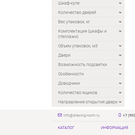
Шкаф-купе
Количество дверей
Вес упаковок, кг
Комплектация (шкафы и
стеллажи)
Объем упаковок, м3
Двери
Возможность подсветки
Особенности
Доводчики
Количество ящиков
Направление открытия двери
info@drawing-room.ru
+7 (90
КАТАЛОГ
ИНФОРМАЦИЯ