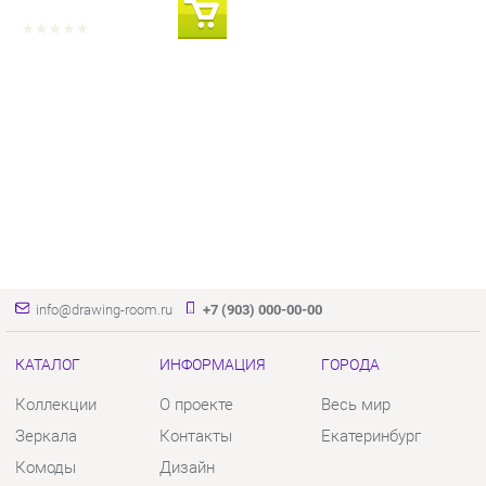
info@drawing-room.ru
+7 (903) 000-00-00
КАТАЛОГ
ИНФОРМАЦИЯ
ГОРОДА
Коллекции
О проекте
Весь мир
Зеркала
Контакты
Екатеринбург
Комоды
Дизайн
Столы
Доставка и Оплата
Стулья
Скидки и Акции