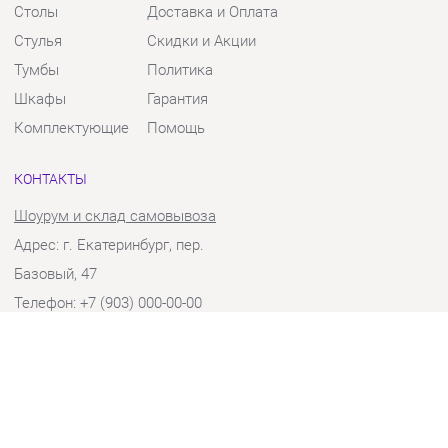
Тумбы
Политика
Шкафы
Гарантия
Комплектующие
Помощь
КОНТАКТЫ
Шоурум и склад самовывоза
Адрес: г. Екатеринбург, пер.
Базовый, 47
Телефон: +7 (903) 000-00-00
Часы работы:
Пн - Пт:
10:00 - 18:00 (GMT+5)
Отправить сообщение
© 2009-2026 Твой Зал Екатеринбург